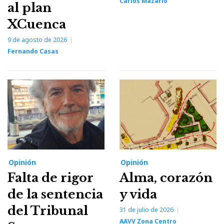
Carlos Mazarío
al plan
XCuenca
9 de agosto de 2026
Fernando Casas
Opinión
Opinión
Falta de rigor
Alma, corazón
de la sentencia
y vida
del Tribunal
31 de julio de 2026
AAVV Zona Centro