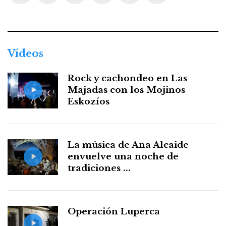
Facebook
Twitter
Instagram
Youtube
Threads
WhatsApp
Vídeos
Rock y cachondeo en Las
Majadas con los Mojinos
Eskozíos
La música de Ana Alcaide
envuelve una noche de
tradiciones ...
Operación Luperca