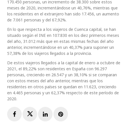
170.450 personas, un incremento de 38.300 sobre estos
meses de 2020, incrementándose un 40,76%, mientras que
los residentes en el extranjero han sido 17.456, un aumento
de 7.061 personas y del 67,92%.
En lo que respecta a los viajeros de Cuenca capital, se han
situado según el INE en 107.830 en los diez primeros meses
del año, 31.012 más que en estas mismas fechas del año
anterior, incrementándose en un 40,37% para suponer un
57,38% de los viajeros llegados a la provincia.
De estos viajeros llegados a la capital de enero a octubre de
2021, el 89,22% son residentes en España con 96.297
personas, creciendo en 26.547 y un 38,10% si se comparan
con estos meses del año anterior, mientras que los
residentes en otros países se quedan en 11.623, creciendo
en 4.465 personas y un 62,37% respecto de este período de
2020.
Facebook
Twitter
LinkedIn
Pinterest