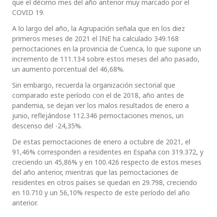
que el décimo mes del año anterior muy marcado por el
COVID 19.
A lo largo del año, la Agrupación señala que en los diez
primeros meses de 2021 el INE ha calculado 349.168
pernoctaciones en la provincia de Cuenca, lo que supone un
incremento de 111.134 sobre estos meses del año pasado,
un aumento porcentual del 46,68%.
Sin embargo, recuerda la organización sectorial que
comparado este período con el de 2018, año antes de
pandemia, se dejan ver los malos resultados de enero a
junio, reflejándose 112.346 pernoctaciones menos, un
descenso del -24,35%.
De estas pernoctaciones de enero a octubre de 2021, el
91,46% corresponden a residentes en España con 319.372, y
creciendo un 45,86% y en 100.426 respecto de estos meses
del año anterior, mientras que las pernoctaciones de
residentes en otros países se quedan en 29.798, creciendo
en 10.710 y un 56,10% respecto de este período del año
anterior.