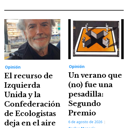
Opinión
Opinión
Un verano que
El recurso de
(no) fue una
Izquierda
pesadilla:
Unida y la
Segundo
Confederación
Premio
de Ecologistas
deja en el aire
6 de agosto de 2026