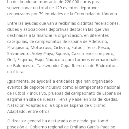
ha destinado un montante de 220.000 euros para
subvencionar un total de 129 eventos deportivos
organizados por 79 entidades de la Comunidad Autónoma.
Entre las ayudas que van a recibir las distintas federaciones,
clubes y asociaciones deportivas destacan las que van
destinadas a la financiar la organización, en diferentes
categorías, de campeonatos de España de Atletismo,
Piragüismo, Motocross, Ciclismo, Fútbol, Tenis, Pesca,
Salvamento, Voley Playa, Squash, Caza menor con perro;
Golf, Esgrima, Esquí Náutico o para torneos internacionales
de Baloncesto, Taekwondo; Copa Iberdrola de Bádminton,
etcétera.
Igualmente, se ayudará a entidades que han organizado
eventos de deporte inclusivo como el campeonato nacional
de Fútbol 7 Inclusivo, pruebas del campeonato de España de
esgrima en silla de ruedas, Tenis y Pádel en Silla de Ruedas,
Natación Adaptada o la Copa de España de Ciclismo
Adaptado, entre otros.
El director general ha destacado que desde que tomó
posesión el Gobierno regional de Emiliano García-Page se