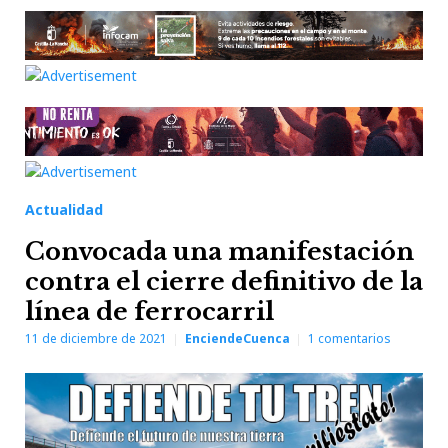
Actualidad
Convocada una manifestación
contra el cierre definitivo de la
línea de ferrocarril
11 de diciembre de 2021
EnciendeCuenca
1
comentarios