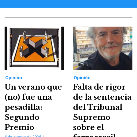
Opinión
Opinión
Un verano que
Falta de rigor
(no) fue una
de la sentencia
pesadilla:
del Tribunal
Segundo
Supremo
Premio
sobre el
6 de agosto de 2026