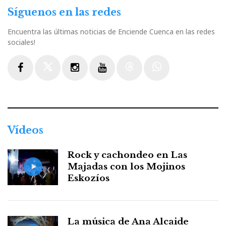
Síguenos en las redes
Encuentra las últimas noticias de Enciende Cuenca en las redes
sociales!
Facebook
Twitter
Instagram
Youtube
Threads
WhatsApp
Vídeos
Rock y cachondeo en Las
Majadas con los Mojinos
Eskozíos
La música de Ana Alcaide