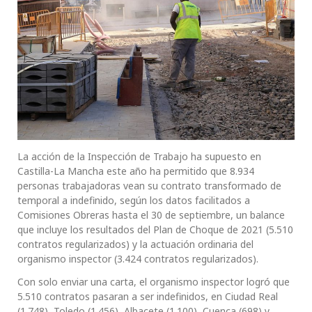
La acción de la Inspección de Trabajo ha supuesto en
Castilla-La Mancha este año ha permitido que 8.934
personas trabajadoras vean su contrato transformado de
temporal a indefinido, según los datos facilitados a
Comisiones Obreras hasta el 30 de septiembre, un balance
que incluye los resultados del Plan de Choque de 2021 (5.510
contratos regularizados) y la actuación ordinaria del
organismo inspector (3.424 contratos regularizados).
Con solo enviar una carta, el organismo inspector logró que
5.510 contratos pasaran a ser indefinidos, en Ciudad Real
(1.748), Toledo (1.456), Albacete (1.100), Cuenca (698) y