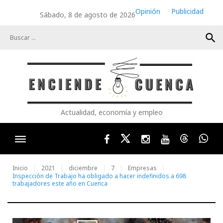
Skip
Opinión
Publicidad
Sábado, 8 de agosto de 2026
to
content
search
Actualidad, economía y empleo
Facebook
Twitter
Instagram
Youtube
Threads
Wha
Inicio
2021
diciembre
7
Empresas
Inspección de Trabajo ha obligado a hacer indefinidos a 698
trabajadores este año en Cuenca