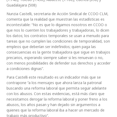
Guadalajara (508)
Nunzia Castelli, secretaria de Acción Sindical de CCOO CLM,
comenta que la realidad que muestran las estadísticas es
incontestable: “No es que lo digamos nosotros en CCOO o
que nos lo cuenten los trabajadores y trabajadoras, lo dicen
los datos; los contratos temporales se usan a menudo para
tareas que no cumplen las condiciones de temporalidad, son
empleos que deberían ser indefinidos; quien paga las
consecuencias es la gente trabajadora que sigue en trabajos
precarios, esperando siempre saber si les renuevan o no,
con menos posibilidades de defender sus derechos y acceder
a condiciones dignas”.
Para Castelli este resultado es un indicador más que se
contrapone “a los mensajes que ahora lanza la patronal
buscando una reforma laboral que permita seguir adelante
con los abusos. Con estas evidencias, está más claro que
necesitamos derogar la reforma laboral y poner freno a los
abusos, los años pasan y han dejado sin argumentos a
quienes que la reforma laboral iba a hacer un mercado de
trabajo más productivo”.