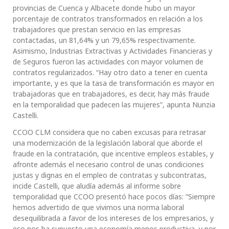
provincias de Cuenca y Albacete donde hubo un mayor
porcentaje de contratos transformados en relación a los
trabajadores que prestan servicio en las empresas
contactadas, un 81,64% y un 79,65% respectivamente.
Asimismo, Industrias Extractivas y Actividades Financieras y
de Seguros fueron las actividades con mayor volumen de
contratos regularizados. “Hay otro dato a tener en cuenta
importante, y es que la tasa de transformación es mayor en
trabajadoras que en trabajadores, es decir, hay más fraude
en la temporalidad que padecen las mujeres”, apunta Nunzia
Castelli.
CCOO CLM considera que no caben excusas para retrasar
una modernización de la legislación laboral que aborde el
fraude en la contratación, que incentive empleos estables, y
afronte además el necesario control de unas condiciones
justas y dignas en el empleo de contratas y subcontratas,
incide Castelli, que aludía además al informe sobre
temporalidad que CCOO presentó hace pocos días: “Siempre
hemos advertido de que vivimos una norma laboral
desequilibrada a favor de los intereses de los empresarios, y
eso nos ha supuesto una economía menos productiva, y por