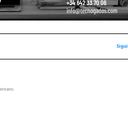
Sigu
entario.