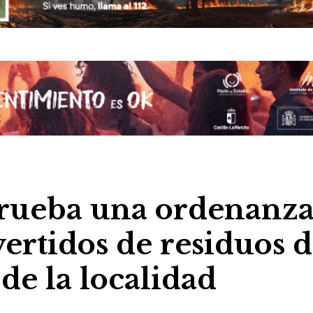
rueba una ordenanz
vertidos de residuos 
de la localidad