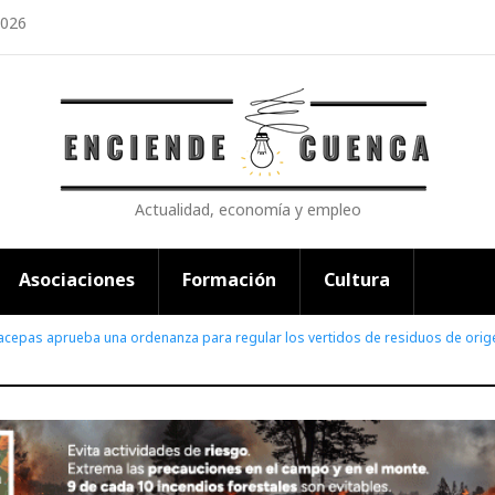
2026
Actualidad, economía y empleo
Asociaciones
Formación
Cultura
acepas aprueba una ordenanza para regular los vertidos de residuos de orig