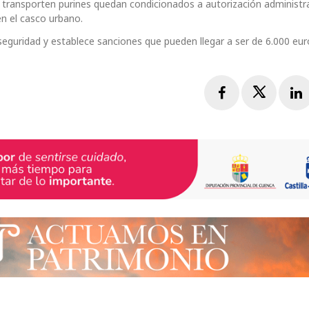
e transporten purines quedan condicionados a autorización administra
n el casco urbano.
eguridad y establece sanciones que pueden llegar a ser de 6.000 eur
Facebook
Twitte
L