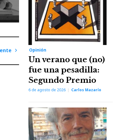
Opinión
iente
Un verano que (no)
Next
Post
fue una pesadilla:
Segundo Premio
6 de agosto de 2026
Carlos Mazarío