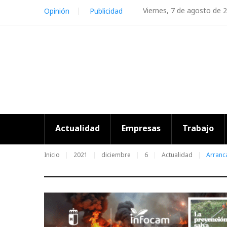
Skip
Viernes, 7 de agosto de 
Opinión
Publicidad
to
content
Actualidad
Empresas
Trabajo
Inicio
2021
diciembre
6
Actualidad
Arranc