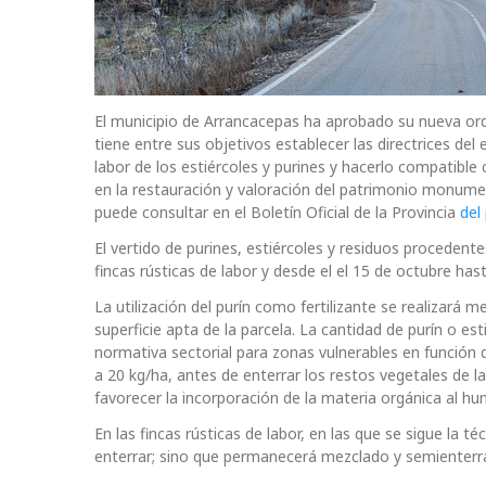
El municipio de Arrancacepas ha aprobado su nueva ord
tiene entre sus objetivos establecer las directrices del 
labor de los estiércoles y purines y hacerlo compatib
en la restauración y valoración del patrimonio monumen
puede consultar en el Boletín Oficial de la Provincia
del
El vertido de purines, estiércoles y residuos proceden
fincas rústicas de labor y desde el el 15 de octubre has
La utilización del purín como fertilizante se realizar
superficie apta de la parcela. La cantidad de purín o es
normativa sectorial para zonas vulnerables en función de
a 20 kg/ha, antes de enterrar los restos vegetales de la
favorecer la incorporación de la materia orgánica al hu
En las fincas rústicas de labor, en las que se sigue la 
enterrar; sino que permanecerá mezclado y semienterr