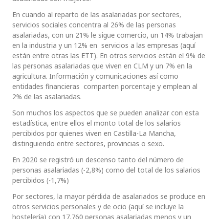
En cuando al reparto de las asalariadas por sectores,
servicios sociales concentra al 26% de las personas
asalariadas, con un 21% le sigue comercio, un 14% trabajan
en la industria y un 12% en servicios a las empresas (aquí
están entre otras las ETT). En otros servicios están el 9% de
las personas asalariadas que viven en CLM y un 7% en la
agricultura. Información y comunicaciones así como
entidades financieras comparten porcentaje y emplean al
2% de las asalariadas.
Son muchos los aspectos que se pueden analizar con esta
estadística, entre ellos el monto total de los salarios
percibidos por quienes viven en Castilla-La Mancha,
distinguiendo entre sectores, provincias o sexo.
En 2020 se registró un descenso tanto del número de
personas asalariadas (-2,8%) como del total de los salarios
percibidos (-1,7%)
Por sectores, la mayor pérdida de asalariados se produce en
otros servicios personales y de ocio (aquí se incluye la
hostelería) con 17.760 personas asalariadas menos y un