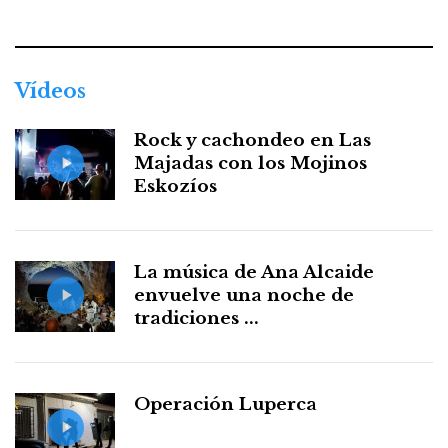
Facebook
Twitter
Instagram
Youtube
Threads
WhatsApp
Vídeos
Rock y cachondeo en Las
Majadas con los Mojinos
Eskozíos
La música de Ana Alcaide
envuelve una noche de
tradiciones ...
Operación Luperca