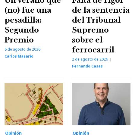
Un verano que
Falta de rigor
(no) fue una
de la sentencia
pesadilla:
del Tribunal
Segundo
Supremo
Premio
sobre el
ferrocarril
6 de agosto de 2026
Carlos Mazarío
2 de agosto de 2026
Fernando Casas
Opinión
Opinión