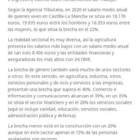
Según la Agencia Tributaria, en 2020 el salario medio anual
de quienes viven en Castilla-La Mancha se sitúa en 18.176
euros, 19.935 euros entre los hombres y 16.353 euros entre
las mujeres, lo que sitúa la brecha en el 22%.
La realidad sectorial es muy diversa, así la agricultura
presenta los salarios más bajos con un salario medio anual
de tan solo 8.406 euros y las entidades financieras y
aseguradoras los más altos con 34.180€.
La brecha de género también varía mucho de unos sectores
a otros. En este sentido, en agricultura, industria, otros
servicios personales y de ocio y servicios a las empresas,
presentan una brecha que supera el 40%. Comercio e
información y comunicaciones alcanzan el 39%, en un 35%
se sitúa el sector financiero y en el 28% los servicios sociales
(aquí se incluye sanidad, educación, servicios sociales,
administración pública y defensa).
La brecha menor está en la construcción con un 20%
aunque en este sector apenas el 15% de las personas
asalariadas son mujeres.