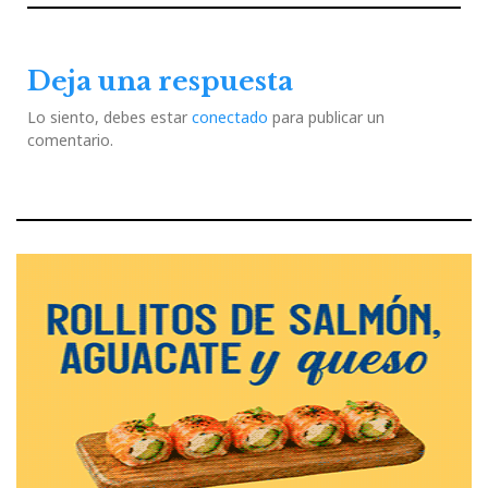
entradas
Post
Post
Deja una respuesta
Lo siento, debes estar
conectado
para publicar un
comentario.