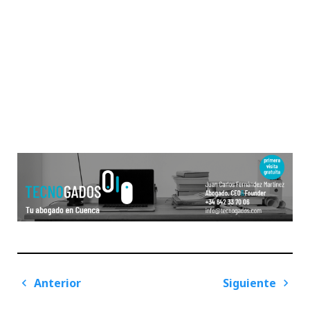
Navegación
Anterior
Siguiente
de
Previous
Next