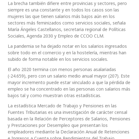
La brecha también difiere entre provincias y sectores, pero
siempre es una constante y en todos los casos son las
mujeres las que tienen salarios más bajos aún en los
sectores más feminizados como servicios sociales, señala
María Ángeles Castellanos, secretaria regional de Políticas
Sociales, Agenda 2030 y Empleo de CCOO CLM.
La pandemia se ha dejado notar en los salarios ingresados
sobre todo en el comercio y en la hostelería, mientras han
subido de forma notable en los servicios sociales.
El año 2020 termina con menos personas asalariadas
(-24.659), pero con un salario medio anual mayor (207). Este
mayor incremento puede estar vinculado a que la pérdida de
empleo se ha concentrado en las personas con salarios más
bajos tal y como muestran otras estadísticas.
La estadística Mercado de Trabajo y Pensiones en las
Fuentes Tributarias es una investigación de carácter censal
basada en la Relación de Perceptores de Salarios, Pensiones
y Prestaciones por Desempleo que presentan los
empleadores mediante la Declaración Anual de Retenciones
e Ingresos a Cuenta sobre Rendimientos del Trabajo.