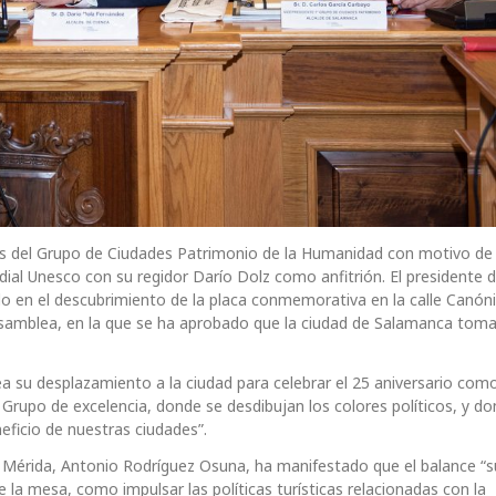
as del Grupo de Ciudades Patrimonio de la Humanidad con motivo de 
ial Unesco con su regidor Darío Dolz como anfitrión. El presidente 
do en el descubrimiento de la placa conmemorativa en la calle Canón
a Asamblea, en la que se ha aprobado que la ciudad de Salamanca toma
a su desplazamiento a la ciudad para celebrar el 25 aniversario com
Grupo de excelencia, donde se desdibujan los colores políticos, y d
ficio de nuestras ciudades”.
de Mérida, Antonio Rodríguez Osuna, ha manifestado que el balance “
a mesa, como impulsar las políticas turísticas relacionadas con la