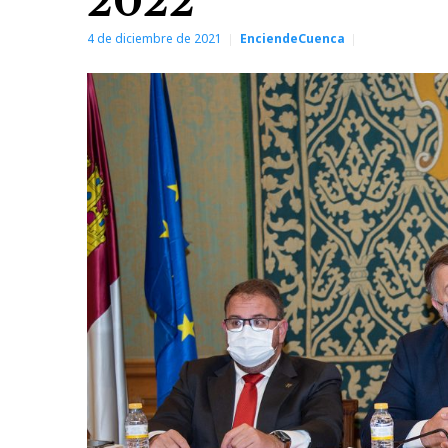
2022
4 de diciembre de 2021
EnciendeCuenca