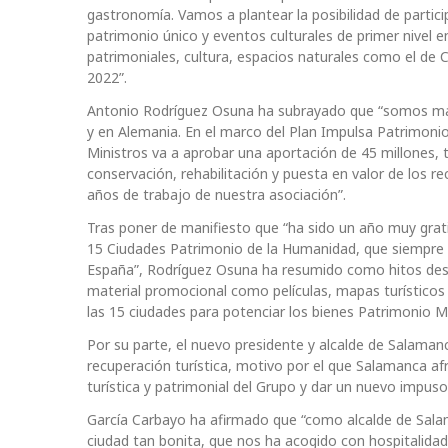
gastronomía. Vamos a plantear la posibilidad de partic
patrimonio único y eventos culturales de primer nive
patrimoniales, cultura, espacios naturales como el de
2022”.
Antonio Rodríguez Osuna ha subrayado que “somos marc
y en Alemania. En el marco del Plan Impulsa Patrimonio
Ministros va a aprobar una aportación de 45 millones, 
conservación, rehabilitación y puesta en valor de los 
años de trabajo de nuestra asociación”.
Tras poner de manifiesto que “ha sido un año muy gratif
15 Ciudades Patrimonio de la Humanidad, que siempre 
España”, Rodríguez Osuna ha resumido como hitos dest
material promocional como películas, mapas turísticos 
las 15 ciudades para potenciar los bienes Patrimonio M
Por su parte, el nuevo presidente y alcalde de Salaman
recuperación turística, motivo por el que Salamanca afr
turística y patrimonial del Grupo y dar un nuevo impuso
García Carbayo ha afirmado que “como alcalde de Sala
ciudad tan bonita, que nos ha acogido con hospitalidad