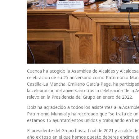
Cuenca ha acogido la Asamblea de Alcaldes y Alcaldes
celebración de su 25 aniversario como Patrimonio Mund
Castilla-La Mancha, Emiliano García-Page, ha participa
la celebración del aniversario tras la celebración de l
relevo en la Presidencia del Grupo en enero de 2022.
Dolz ha agradecido a todos los asistentes a la Asamble
Patrimonio Mundial y ha recordado que “se trata de un 
estamos 15 ayuntamientos unidos y trabajando en bene
El presidente del Grupo hasta final de 2021 y alcalde 
año exitoso en el que hemos puesto deberes encima de l