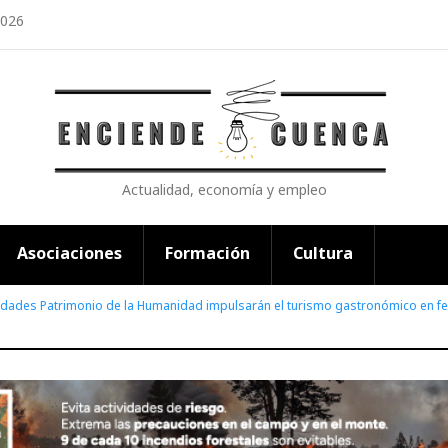
2026
Actualidad, economía y empleo
Asociaciones
Formación
Cultura
udades Patrimonio de la Humanidad impulsarán el turismo gastronómico en fe