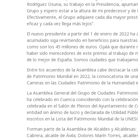
Rodríguez Osuna, su trabajo en la Presidencia, apuntand
Grupo y espero estar a la altura de mi predecesor y de 
Efectivamente, el Grupo adquiere cada día mayor pres
eficaz y cada vez llega más lejos”.
El nuevo presidente a partir del 1 de enero de 2022 ha
acumulado siga revirtiendo en beneficios para nuestra
como son los 45 millones de euros. Ojalá que durante 
haber sido merecedores de este premio al trabajo de 
de lo mejor de España. Somos ciudades que trabajamos 
Entre los acuerdos de la Asamblea cabe destacar la ce
de Patrimonio Mundial en 2022, la convocatoria de una
Carreras en las Ciudades Patrimonio de la Humanidad e
La Asamblea General del Grupo de Ciudades Patrimoni
ha celebrado en Cuenca coincidiendo con la celebració
celebrada en el Salón de Plenos del Ayuntamiento de C
entidad sin ánimo de lucro y declarada de Utilidad Públ
inscritos en la Lista del Patrimonio Mundial de la UNES
Forman parte de la Asamblea de Alcaldes y Alcaldesas: 
Cabrera, alcalde de Ávila; Dolores Marín Torres, alcalde