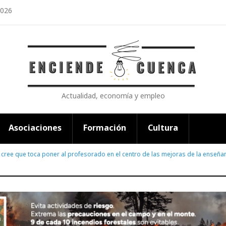
2026
Actualidad, economía y empleo
Asociaciones
Formación
Cultura
cree que toca poner al profesorado en el centro de las mejoras de la enseña