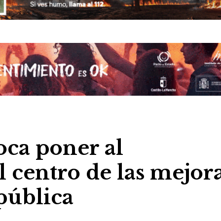
oca poner al
l centro de las mejor
pública