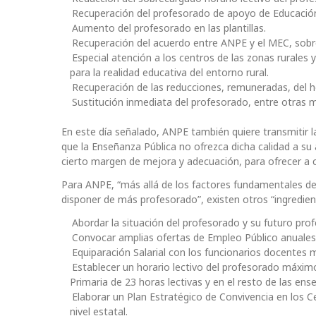
Recuperación del profesorado de apoyo de Educación 
Aumento del profesorado en las plantillas.
Recuperación del acuerdo entre ANPE y el MEC, sobre 
Especial atención a los centros de las zonas rurales
para la realidad educativa del entorno rural.
Recuperación de las reducciones, remuneradas, del h
Sustitución inmediata del profesorado, entre otras 
En este día señalado, ANPE también quiere transmitir la
que la Enseñanza Pública no ofrezca dicha calidad a s
cierto margen de mejora y adecuación, para ofrecer a 
Para ANPE, “más allá de los factores fundamentales de
disponer de más profesorado”, existen otros “ingredie
Abordar la situación del profesorado y su futuro prof
Convocar amplias ofertas de Empleo Público anuales pa
Equiparación Salarial con los funcionarios docentes
Establecer un horario lectivo del profesorado máximo
Primaria de 23 horas lectivas y en el resto de las e
Elaborar un Plan Estratégico de Convivencia en los C
nivel estatal.