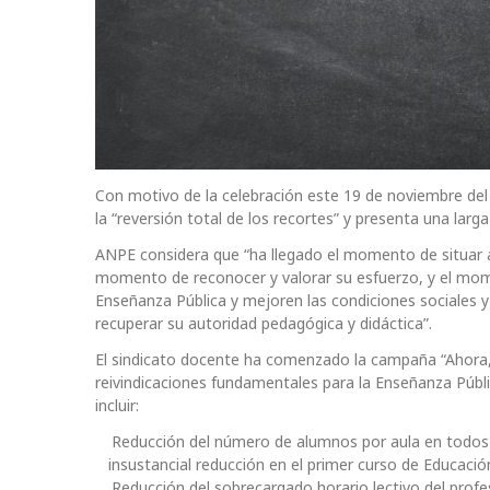
Con motivo de la celebración este 19 de noviembre de
la “reversión total de los recortes” y presenta una larga 
ANPE considera que “ha llegado el momento de situar al
momento de reconocer y valorar su esfuerzo, y el mom
Enseñanza Pública y mejoren las condiciones sociales y
recuperar su autoridad pedagógica y didáctica”.
El sindicato docente ha comenzado la campaña “Ahora, E
reivindicaciones fundamentales para la Enseñanza Públ
incluir:
Reducción del número de alumnos por aula en todos 
insustancial reducción en el primer curso de Educación
Reducción del sobrecargado horario lectivo del prof