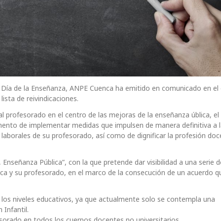
l Día de la Enseñanza, ANPE Cuenca ha emitido en comunicado en el 
lista de reivindicaciones.
 profesorado en el centro de las mejoras de la enseñanza ública, el
ento de implementar medidas que impulsen de manera definitiva a 
 laborales de su profesorado, así como de dignificar la profesión doc
nseñanza Pública”, con la que pretende dar visibilidad a una serie d
ica y su profesorado, en el marco de la consecución de un acuerdo 
los niveles educativos, ya que actualmente solo se contempla una
 Infantil.
esorado en todos los cuerpos docentes no universitarios.