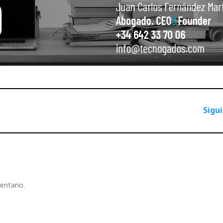
Sigu
entario.