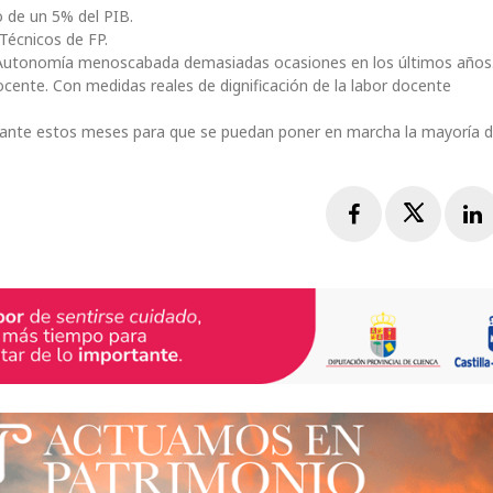
 de un 5% del PIB.
 Técnicos de FP.
 Autonomía menoscabada demasiadas ocasiones en los últimos años
ocente. Con medidas reales de dignificación de la labor docente
rante estos meses para que se puedan poner en marcha la mayoría d
Facebook
Twitte
L