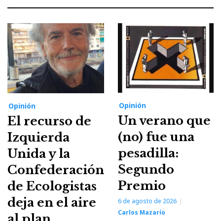
Opinión
Opinión
Un verano que
El recurso de
(no) fue una
Izquierda
pesadilla:
Unida y la
Segundo
Confederación
Premio
de Ecologistas
deja en el aire
6 de agosto de 2026
Carlos Mazarío
al plan