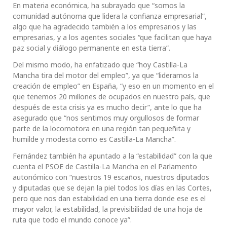
En materia económica, ha subrayado que “somos la
comunidad autónoma que lidera la confianza empresarial”,
algo que ha agradecido también a los empresarios y las
empresarias, y a los agentes sociales “que facilitan que haya
paz social y diálogo permanente en esta tierra”.
Del mismo modo, ha enfatizado que “hoy Castilla-La
Mancha tira del motor del empleo”, ya que “lideramos la
creación de empleo” en España, “y eso en un momento en el
que tenemos 20 millones de ocupados en nuestro país, que
después de esta crisis ya es mucho decir”, ante lo que ha
asegurado que “nos sentimos muy orgullosos de formar
parte de la locomotora en una región tan pequeñita y
humilde y modesta como es Castilla-La Mancha”.
Fernández también ha apuntado a la “estabilidad” con la que
cuenta el PSOE de Castilla-La Mancha en el Parlamento
autonómico con “nuestros 19 escaños, nuestros diputados
y diputadas que se dejan la piel todos los días en las Cortes,
pero que nos dan estabilidad en una tierra donde ese es el
mayor valor, la estabilidad, la previsibilidad de una hoja de
ruta que todo el mundo conoce ya”.