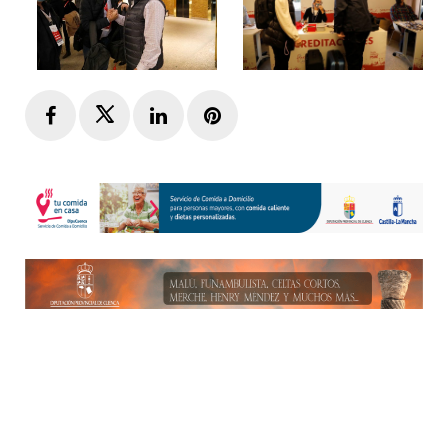
Facebook
Twitter
LinkedIn
Pinterest