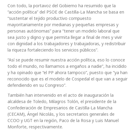
Con todo, la portavoz del Gobierno ha resumido que la
“acción política” del PSOE de Castilla-La Mancha se basa en
“sustentar el tejido productivo compuesto
mayoritariamente por medianas y pequeñas empresas y
personas autónomas” para “tener un modelo laboral que
sea justo y digno y que permita llegar a final de mes y vivir
con dignidad a los trabajadores y trabajadoras, y redistribuir
la riqueza fortaleciendo los servicios públicos”.
“Así se puede resumir nuestra acción política, eso lo conoce
todo el mundo, no llamamos a engaños a nadie”, ha incidido
y ha opinado que “el PP ahora tampoco”, puesto que “ya han
reconocido que es el modelo de Cospedal el que van a seguir
defendiendo en su Congreso”.
También han intervenido en el acto de inauguración la
alcaldesa de Toledo, Milagros Tolón, el presidente de la
Confederación de Empresarios de Castilla-La Mancha
(CECAM), Ángel Nicolás, y los secretarios generales de
CCOO y UGT en la región, Paco de la Rosa y Luis Manuel
Monforte, respectivamente.