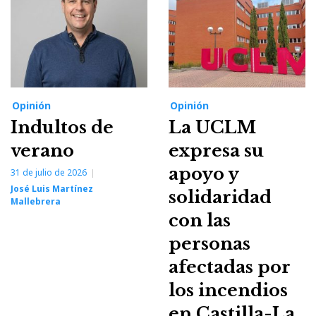
Opinión
Opinión
Indultos de
La UCLM
verano
expresa su
apoyo y
31 de julio de 2026
José Luis Martínez
solidaridad
Mallebrera
con las
personas
afectadas por
los incendios
en Castilla-La