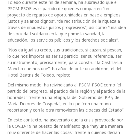
Toledo durante este fin de semana, ha subrayado que el
PSCM-PSOE es el partido de quienes comparten “un
proyecto de reparto de oportunidades en base a empleos
justos y salarios dignos”, “de redistribución de la riqueza a
través de impuestos justos progresivos”, así como “una idea
de sociedad solidaria en la que prime la sanidad, la
educación, los servicios públicos y los derechos sociales”.
“Nos da igual su credo, sus tradiciones, si cazan, si pescan,
lo que nos importa es ser su partido, ser su referencia, ser
su instrumento, precisamente, para construir la Castilla-La
Mancha que nos une”, ha añadido ante un auditorio, el del
Hotel Beatriz de Toledo, repleto.
Del mismo modo, ha reivindicado al PSCM-PSOE como “el
partido del progreso, el partido de la región y el partido de la
honradez” frente a una etapa, la del Gobierno del PP y de
María Dolores de Cospedal, en la que “con una mano
recortaron y con la otra removieron las cloacas del Estado”.
En este contexto, ha aseverado que la crisis provocada por
la COVID-19 ha puesto de manifiesto que “hay una manera
muy diferente de hacer las cosas” frente a quienes decían