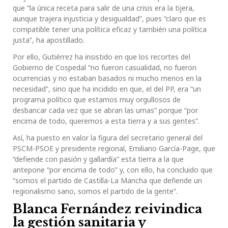
que “la única receta para salir de una crisis era la tijera,
aunque trajera injusticia y desigualdad”, pues “claro que es
compatible tener una política eficaz y también una política
justa”, ha apostillado.
Por ello, Gutiérrez ha insistido en que los recortes del
Gobierno de Cospedal “no fueron casualidad, no fueron
ocurrencias y no estaban basados ni mucho menos en la
necesidad”, sino que ha incidido en que, el del PP, era “un
programa político que estamos muy orgullosos de
desbancar cada vez que se abran las urnas” porque “por
encima de todo, queremos a esta tierra y a sus gentes”.
Así, ha puesto en valor la figura del secretario general del
PSCM-PSOE y presidente regional, Emiliano García-Page, que
“defiende con pasión y gallardía” esta tierra a la que
antepone “por encima de todo” y, con ello, ha concluido que
“somos el partido de Castilla-La Mancha que defiende un
regionalismo sano, somos el partido de la gente”.
Blanca Fernández reivindica
la gestión sanitaria y