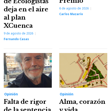
Premio
de Ecologistas
deja en el aire
6 de agosto de 2026
Carlos Mazarío
al plan
XCuenca
9 de agosto de 2026
Fernando Casas
Opinión
Opinión
Falta de rigor
Alma, corazón
de la sentencia
y vida