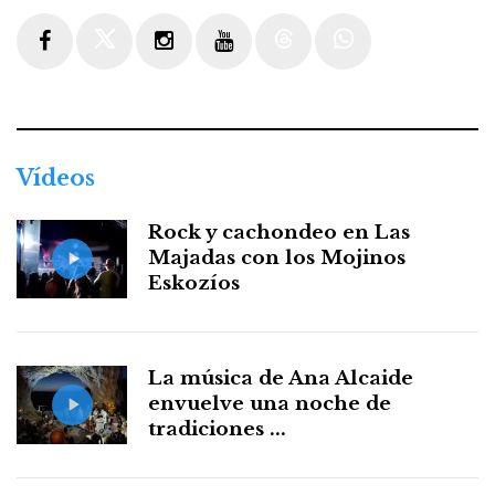
Facebook
Twitter
Instagram
Youtube
Threads
WhatsApp
Vídeos
Rock y cachondeo en Las
Majadas con los Mojinos
Eskozíos
La música de Ana Alcaide
envuelve una noche de
tradiciones ...