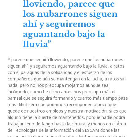
lloviendo, parece que
los nubarrones siguen
ahí y seguiremos
aguantando bajo la
lluvia”
Y parece que seguirá lloviendo, parece que los nubarrones
siguen ahí, y seguiremos aguantando bajo la lluvia, a ratos
con el paraguas de la solidaridad y el esfuerzo de los
compañeros que aún se mantengan en la lucha, a ratos sin
nada, pero no nos preocupa mojarnos aunque sea
incómodo, como he dicho antes nos preocupa más el
barrizal que se seguirá formando y cuanto más tiempo pase
más difícil será que podamos recomponer lo poco que
quede de nuestros empleos y nuestra motivación, si es que
alguno tiene la suerte de mantenerlos, porque nadie podrá
trabajar lleno de fango hasta la cintura, y menos en el Área
de Tecnologías de la Información del SESCAM donde las
cosas están últimamente tan decadentes como en el resto