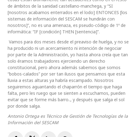
de ámbitos de la sanidad castellano-manchega, y “SI
[nosotros acabamos enterrados en el lodo] ENTONCES [los
sistemas de información del SESCAM se hundirán con
nosotros]”, no es una amenaza, es pseudo-código de 1º de
informática: “IF [condición] THEN [sentencia]”.
Vamos para dos meses desde el preaviso de huelga, y no se
ha producido ni un acercamiento ni intención de negociar
por parte de la Administración, yo hasta ahora creía que tan
solo éramos trabajadores ejerciendo un derecho
constitucional, pero ahora además sabemos que somos
“bobos-calados” por ser tan ilusos que pensamos que esta
lluvia a estas alturas ya habría escampado. Nosotros
seguiremos aguantando el chaparrón el tiempo que haga
falta, pero les ruego que se sienten a escucharnos, pueden
evitar que se forme más barro.., y después que salga el sol
por donde salga.
Antonio Ortega es Técnico de Gestión de Tecnologías de la
Información del SESCAM