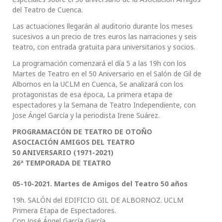
del Teatro de Cuenca.
Las actuaciones llegarán al auditorio durante los meses
sucesivos a un precio de tres euros las narraciones y seis
teatro, con entrada gratuita para universitarios y socios.
La programación comenzará el día 5 a las 19h con los
Martes de Teatro en el 50 Aniversario en el Salón de Gil de
Albornos en la UCLM en Cuenca, Se analizará con los
protagonistas de esa época, La primera etapa de
espectadores y la Semana de Teatro Independiente, con
Jose Ángel García y la periodista Irene Suárez.
PROGRAMACIÓN DE TEATRO DE OTOÑO
ASOCIACIÓN AMIGOS DEL TEATRO
50 ANIVERSARIO (1971-2021)
26ª TEMPORADA DE TEATRO
05-10-2021. Martes de Amigos del Teatro 50 años
19h. SALÓN del EDIFICIO GIL DE ALBORNOZ. UCLM
Primera Etapa de Espectadores.
Con José Ángel García García