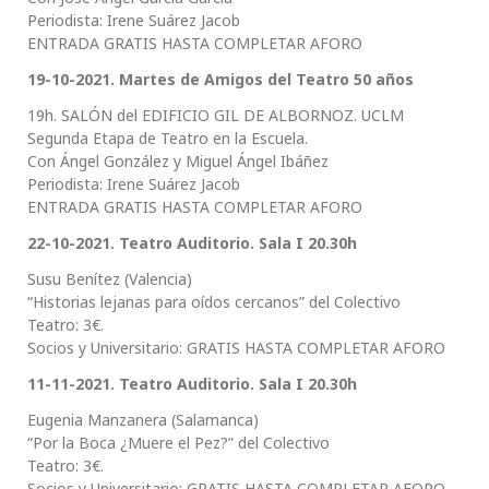
Periodista: Irene Suárez Jacob
ENTRADA GRATIS HASTA COMPLETAR AFORO
19-10-2021. Martes de Amigos del Teatro 50 años
19h. SALÓN del EDIFICIO GIL DE ALBORNOZ. UCLM
Segunda Etapa de Teatro en la Escuela.
Con Ángel González y Miguel Ángel Ibáñez
Periodista: Irene Suárez Jacob
ENTRADA GRATIS HASTA COMPLETAR AFORO
22-10-2021. Teatro Auditorio. Sala I 20.30h
Susu Benítez (Valencia)
“Historias lejanas para oídos cercanos” del Colectivo
Teatro: 3€.
Socios y Universitario: GRATIS HASTA COMPLETAR AFORO
11-11-2021. Teatro Auditorio. Sala I 20.30h
Eugenia Manzanera (Salamanca)
“Por la Boca ¿Muere el Pez?” del Colectivo
Teatro: 3€.
Socios y Universitario: GRATIS HASTA COMPLETAR AFORO