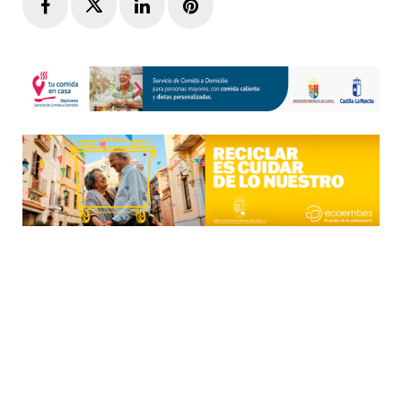
Facebook
Twitter
LinkedIn
Pinterest