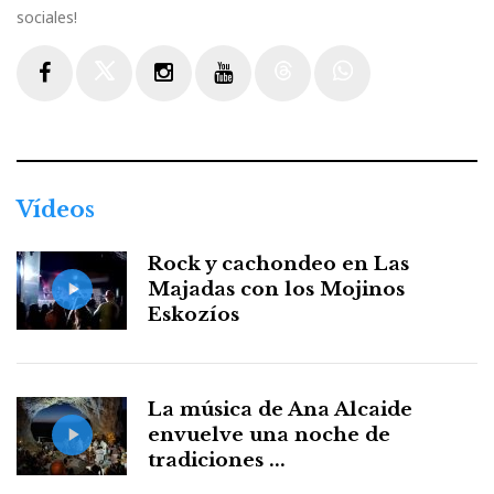
sociales!
Facebook
Twitter
Instagram
Youtube
Threads
WhatsApp
Vídeos
Rock y cachondeo en Las
Majadas con los Mojinos
Eskozíos
La música de Ana Alcaide
envuelve una noche de
tradiciones ...