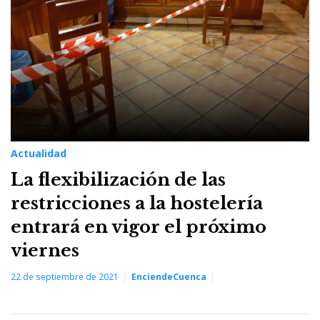
Actualidad
La flexibilización de las
restricciones a la hostelería
entrará en vigor el próximo
viernes
22 de septiembre de 2021
EnciendeCuenca