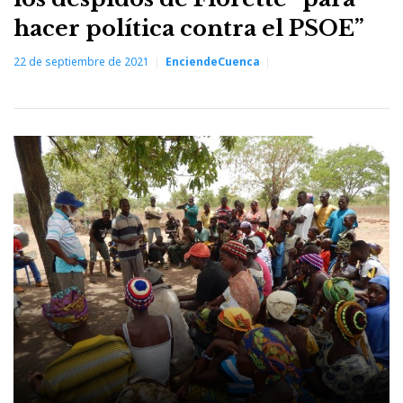
hacer política contra el PSOE”
22 de septiembre de 2021
EnciendeCuenca