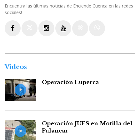
Encuentra las últimas noticias de Enciende Cuenca en las redes
sociales!
Facebook
Twitter
Instagram
Youtube
Threads
WhatsApp
Vídeos
Operación Luperca
Operación JUES en Motilla del
Palancar