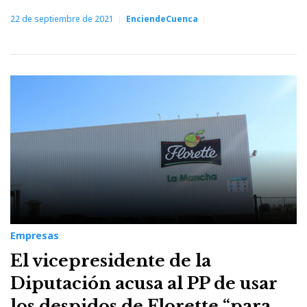
22 de septiembre de 2021
EnciendeCuenca
Empresas
El vicepresidente de la
Diputación acusa al PP de usar
los despidos de Florette “para