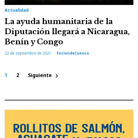
Actualidad
La ayuda humanitaria de la
Diputación llegará a Nicaragua,
Benín y Congo
22 de septiembre de 2021
EnciendeCuenca
Paginación
1
2
Siguiente
chevron_right
de
entradas