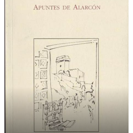
22
de
septiembre
de
2021