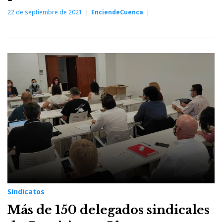
22 de septiembre de 2021
EnciendeCuenca
Sindicatos
Más de 150 delegados sindicales