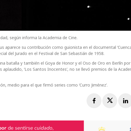
edad, según informa la Academia de Cine.
mus aparece su contribución como guionista en el documental ‘Cuenca
cial del Jurado en el Festival de San Sebastián de 1958.
 batalla y también el Goya de Honor y el Oso de Oro en Berlín por 
s aplaudido, ‘Los Santos Inocentes’, no se llevó premios de la Acade
ón, medio para el que firmó series como ‘Curro Jiménez’.
Facebook
Twitte
L