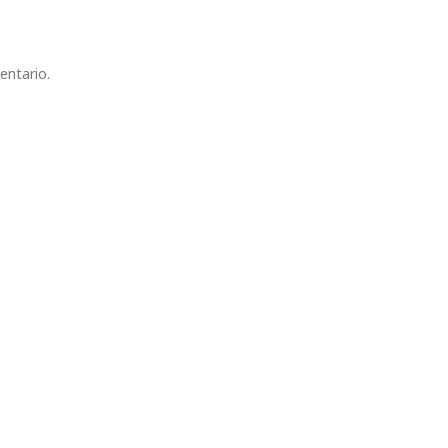
entario.