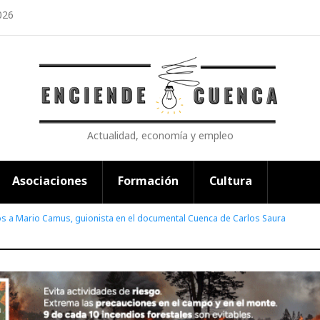
026
Actualidad, economía y empleo
Asociaciones
Formación
Cultura
s a Mario Camus, guionista en el documental Cuenca de Carlos Saura