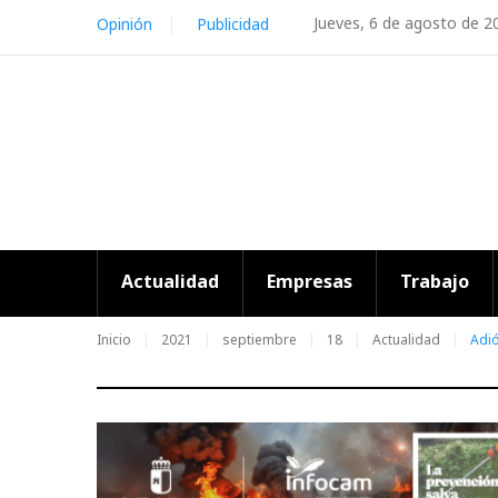
Skip
Jueves, 6 de agosto de 2
Opinión
Publicidad
to
content
Actualidad
Empresas
Trabajo
Inicio
2021
septiembre
18
Actualidad
Adió