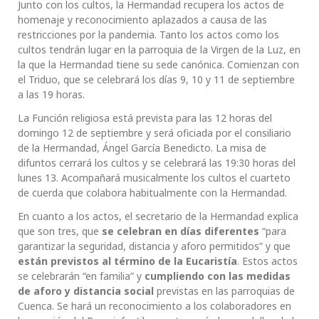
Junto con los cultos, la Hermandad recupera los actos de
homenaje y reconocimiento aplazados a causa de las
restricciones por la pandemia. Tanto los actos como los
cultos tendrán lugar en la parroquia de la Virgen de la Luz, en
la que la Hermandad tiene su sede canónica. Comienzan con
el Triduo, que se celebrará los días 9, 10 y 11 de septiembre
a las 19 horas.
La Función religiosa está prevista para las 12 horas del
domingo 12 de septiembre y será oficiada por el consiliario
de la Hermandad, Ángel García Benedicto. La misa de
difuntos cerrará los cultos y se celebrará las 19:30 horas del
lunes 13. Acompañará musicalmente los cultos el cuarteto
de cuerda que colabora habitualmente con la Hermandad.
En cuanto a los actos, el secretario de la Hermandad explica
que son tres, que
se celebran en días diferentes
“para
garantizar la seguridad, distancia y aforo permitidos” y que
están previstos al término de la Eucaristía
. Estos actos
se celebrarán “en familia” y
cumpliendo con las medidas
de aforo y distancia social
previstas en las parroquias de
Cuenca. Se hará un reconocimiento a los colaboradores en