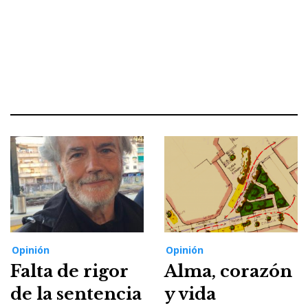
Opinión
Opinión
Falta de rigor
Alma, corazón
de la sentencia
y vida