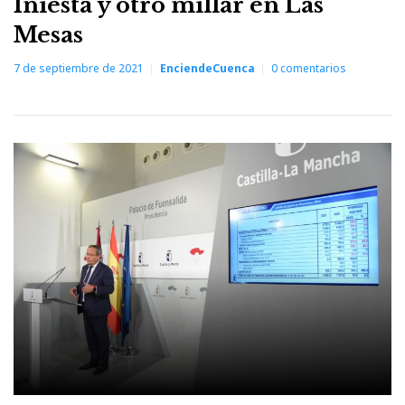
Iniesta y otro millar en Las
Mesas
7 de septiembre de 2021
EnciendeCuenca
0
comentarios