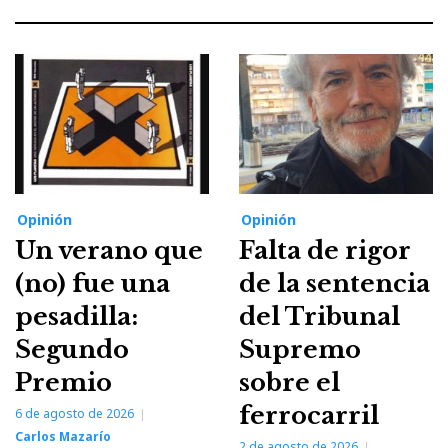
Opinión
Opinión
Un verano que
Falta de rigor
(no) fue una
de la sentencia
pesadilla:
del Tribunal
Segundo
Supremo
Premio
sobre el
ferrocarril
6 de agosto de 2026
Carlos Mazarío
2 de agosto de 2026