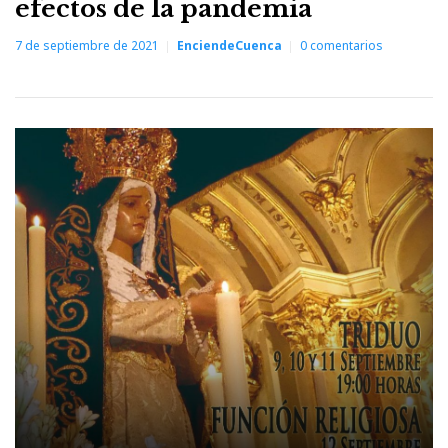
efectos de la pandemia
7 de septiembre de 2021
EnciendeCuenca
0
comentarios