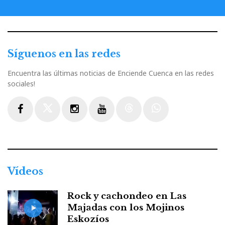
Síguenos en las redes
Encuentra las últimas noticias de Enciende Cuenca en las redes
sociales!
Facebook
Twitter
Instagram
Youtube
Threads
WhatsApp
Vídeos
Rock y cachondeo en Las
Majadas con los Mojinos
Eskozíos