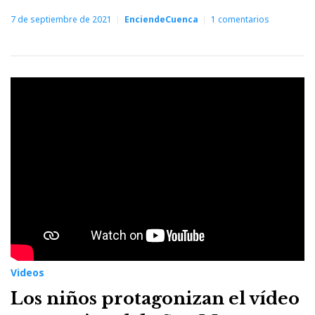
7 de septiembre de 2021
EnciendeCuenca
1
comentarios
Videos
Los niños protagonizan el vídeo