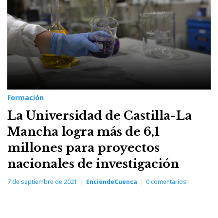
Formación
La Universidad de Castilla-La
Mancha logra más de 6,1
millones para proyectos
nacionales de investigación
7 de septiembre de 2021
EnciendeCuenca
0
comentarios