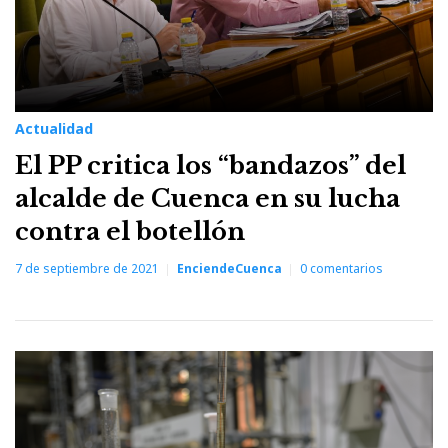
Actualidad
El PP critica los “bandazos” del
alcalde de Cuenca en su lucha
contra el botellón
7 de septiembre de 2021
EnciendeCuenca
0
comentarios