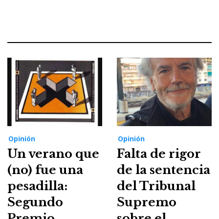
Opinión
Opinión
Un verano que
Falta de rigor
(no) fue una
de la sentencia
pesadilla:
del Tribunal
Segundo
Supremo
Premio
sobre el