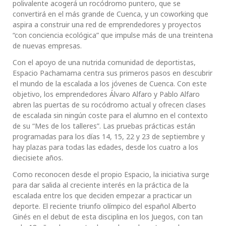
polivalente acogerá un rocódromo puntero, que se
convertirá en el más grande de Cuenca, y un coworking que
aspira a construir una red de emprendedores y proyectos
“con conciencia ecológica” que impulse más de una treintena
de nuevas empresas.
Con el apoyo de una nutrida comunidad de deportistas,
Espacio Pachamama centra sus primeros pasos en descubrir
el mundo de la escalada a los jóvenes de Cuenca. Con este
objetivo, los emprendedores Álvaro Alfaro y Pablo Alfaro
abren las puertas de su rocódromo actual y ofrecen clases
de escalada sin ningún coste para el alumno en el contexto
de su “Mes de los talleres”. Las pruebas prácticas están
programadas para los días 14, 15, 22 y 23 de septiembre y
hay plazas para todas las edades, desde los cuatro a los
diecisiete años.
Como reconocen desde el propio Espacio, la iniciativa surge
para dar salida al creciente interés en la práctica de la
escalada entre los que deciden empezar a practicar un
deporte. El reciente triunfo olímpico del español Alberto
Ginés en el debut de esta disciplina en los Juegos, con tan