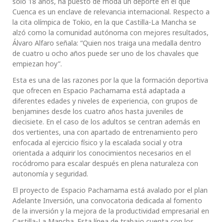
solo 18 años, ha puesto de moda un deporte en el que
Cuenca es un enclave de relevancia internacional. Respecto a
la cita olímpica de Tokio, en la que Castilla-La Mancha se
alzó como la comunidad autónoma con mejores resultados,
Álvaro Alfaro señala: “Quien nos traiga una medalla dentro
de cuatro u ocho años puede ser uno de los chavales que
empiezan hoy”.
Esta es una de las razones por la que la formación deportiva
que ofrecen en Espacio Pachamama está adaptada a
diferentes edades y niveles de experiencia, con grupos de
benjamines desde los cuatro años hasta juveniles de
diecisiete. En el caso de los adultos se centran además en
dos vertientes, una con apartado de entrenamiento pero
enfocada al ejercicio físico y la escalada social y otra
orientada a adquirir los conocimientos necesarios en el
rocódromo para escalar después en plena naturaleza con
autonomía y seguridad.
El proyecto de Espacio Pachamama está avalado por el plan
Adelante Inversión, una convocatoria dedicada al fomento
de la inversión y la mejora de la productividad empresarial en
Castilla-La Mancha. Esta línea de trabajo cuenta con los