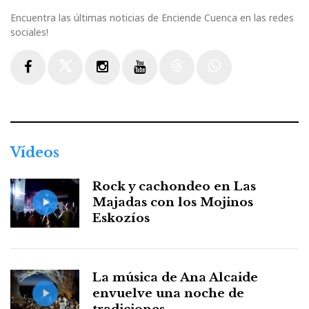
Encuentra las últimas noticias de Enciende Cuenca en las redes
sociales!
Facebook
Twitter
Instagram
Youtube
Threads
WhatsApp
Vídeos
Rock y cachondeo en Las
Majadas con los Mojinos
Eskozíos
La música de Ana Alcaide
envuelve una noche de