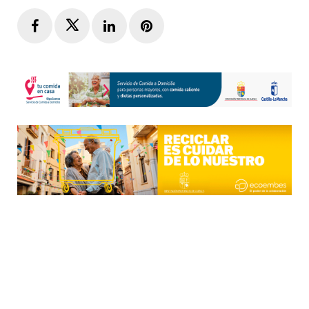
Facebook
Twitter
LinkedIn
Pinterest