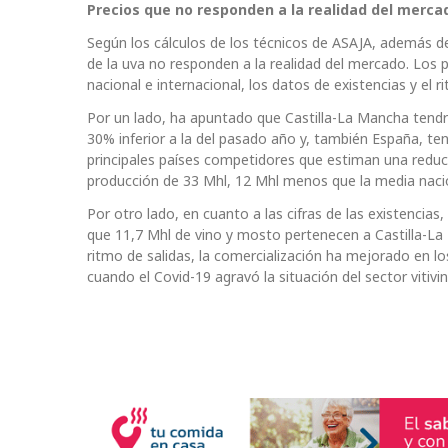
Precios que no responden a la realidad del merca
Según los cálculos de los técnicos de ASAJA, además de
de la uva no responden a la realidad del mercado. Los
nacional e internacional, los datos de existencias y el r
Por un lado, ha apuntado que Castilla-La Mancha tendrá
30% inferior a la del pasado año y, también España, te
principales países competidores que estiman una reducci
producción de 33 Mhl, 12 Mhl menos que la media nacion
Por otro lado, en cuanto a las cifras de las existencias
que 11,7 Mhl de vino y mosto pertenecen a Castilla-La
ritmo de salidas, la comercialización ha mejorado en 
cuando el Covid-19 agravó la situación del sector vitivin