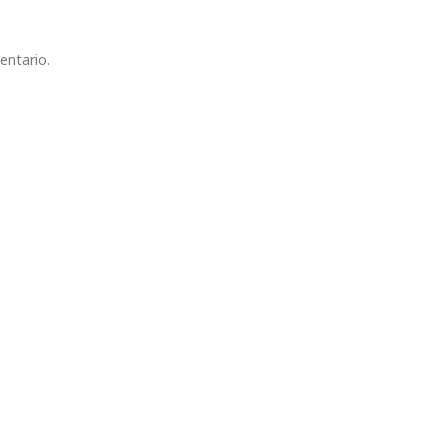
entario.