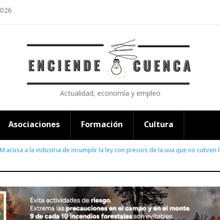
2026
Actualidad, economía y empleo
Asociaciones
Formación
Cultura
 acusa a la industria de incumplir la ley con precios de la uva que no cubren