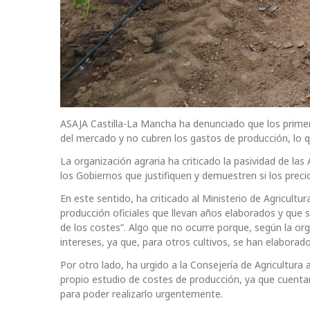
ASAJA Castilla-La Mancha ha denunciado que los primero
del mercado y no cubren los gastos de producción, lo 
La organización agraria ha criticado la pasividad de las 
los Gobiernos que justifiquen y demuestren si los preci
En este sentido, ha criticado al Ministerio de Agricultu
producción oficiales que llevan años elaborados y que se
de los costes”. Algo que no ocurre porque, según la or
intereses, ya que, para otros cultivos, se han elabora
Por otro lado, ha urgido a la Consejería de Agricultur
propio estudio de costes de producción, ya que cuentan
para poder realizarlo urgentemente.