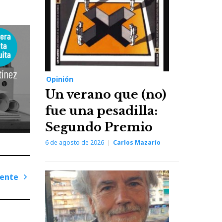
Opinión
Un verano que (no)
fue una pesadilla:
Segundo Premio
6 de agosto de 2026
Carlos Mazarío
iente
Next
Post