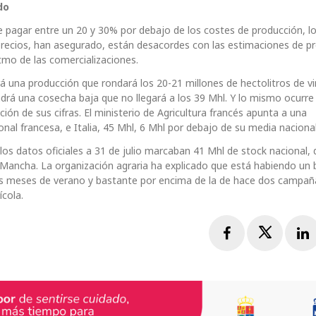
do
 pagar entre un 20 y 30% por debajo de los costes de producción, lo
 precios, han asegurado, están desacordes con las estimaciones de p
itmo de las comercializaciones.
 una producción que rondará los 20-21 millones de hectolitros de vi
ndrá una cosecha baja que no llegará a los 39 Mhl. Y lo mismo ocurre
ón de sus cifras. El ministerio de Agricultura francés apunta a una
al francesa, e Italia, 45 Mhl, 6 Mhl por debajo de su media nacional
, los datos oficiales a 31 de julio marcaban 41 Mhl de stock nacional, 
 Mancha. La organización agraria ha explicado que está habiendo un
los meses de verano y bastante por encima de la de hace dos campañ
ícola.
Facebook
Twitte
L