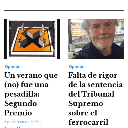
Opinión
Opinión
Un verano que
Falta de rigor
(no) fue una
de la sentencia
pesadilla:
del Tribunal
Segundo
Supremo
Premio
sobre el
ferrocarril
6 de agosto de 2026