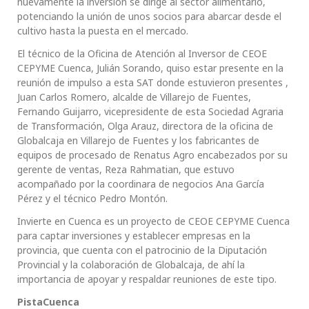
nuevamente la inversión se dirige al sector alimentario,
potenciando la unión de unos socios para abarcar desde el
cultivo hasta la puesta en el mercado.
El técnico de la Oficina de Atención al Inversor de CEOE
CEPYME Cuenca, Julián Sorando, quiso estar presente en la
reunión de impulso a esta SAT donde estuvieron presentes ,
Juan Carlos Romero, alcalde de Villarejo de Fuentes,
Fernando Guijarro, vicepresidente de esta Sociedad Agraria
de Transformación, Olga Arauz, directora de la oficina de
Globalcaja en Villarejo de Fuentes y los fabricantes de
equipos de procesado de Renatus Agro encabezados por su
gerente de ventas, Reza Rahmatian, que estuvo
acompañado por la coordinara de negocios Ana García
Pérez y el técnico Pedro Montón.
Invierte en Cuenca es un proyecto de CEOE CEPYME Cuenca
para captar inversiones y establecer empresas en la
provincia, que cuenta con el patrocinio de la Diputación
Provincial y la colaboración de Globalcaja, de ahí la
importancia de apoyar y respaldar reuniones de este tipo.
PistaCuenca