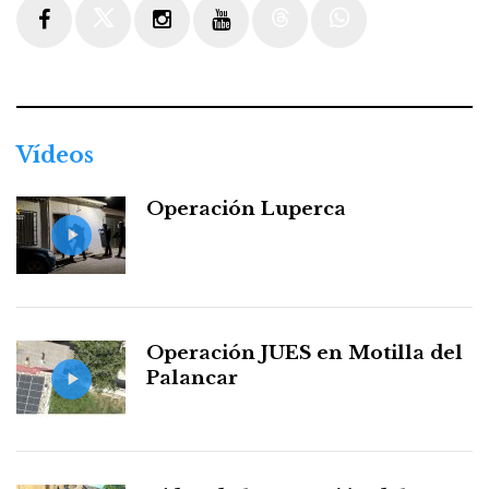
Facebook
Twitter
Instagram
Youtube
Threads
WhatsApp
Vídeos
Operación Luperca
Operación JUES en Motilla del
Palancar