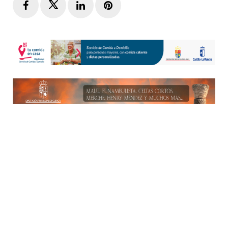
Facebook
Twitter
LinkedIn
Pinterest