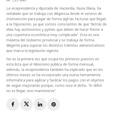
La vicepresidenta y diputada de Hacienda, Nuria Illana, ha
señalado que se trabaja con diligencia desde el servicio de
Intervención para pagar de forma ágil las facturas que llegan
a la Diputación, ya que somos conscientes de que “detrás de
ellas hay autónomos y pymes que deben de hacer frente a
una coyuntura económica muy complicada”. Esta es una
máxima del Gobierno provincial y se trabaja de forma
diligente para superar los distintos trámites administrativos
que marca la legislación vigente.
No es la primera vez que ocupa los primeros puestos en
esta lista que el Ministerio publica de forma mensual,
además, la vicepresidenta también ha explicado que en los
últimos meses se ha incorporado una nueva herramienta
informática para agilizar y facilitar los pagos con el objetivo
de seguir mejorando porque, como reza el dicho, “lo difícil
no es llegar, sino mantenerse”.
Facebook
Twitter
LinkedIn
Pinterest