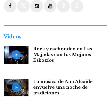
Facebook
Twitter
Instagram
Youtube
Threads
WhatsApp
Vídeos
Rock y cachondeo en Las
Majadas con los Mojinos
Eskozíos
La música de Ana Alcaide
envuelve una noche de
tradiciones ...