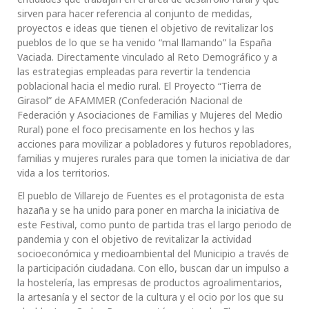
sirven para hacer referencia al conjunto de medidas,
proyectos e ideas que tienen el objetivo de revitalizar los
pueblos de lo que se ha venido “mal llamando” la España
Vaciada. Directamente vinculado al Reto Demográfico y a
las estrategias empleadas para revertir la tendencia
poblacional hacia el medio rural. El Proyecto “Tierra de
Girasol” de AFAMMER (Confederación Nacional de
Federación y Asociaciones de Familias y Mujeres del Medio
Rural) pone el foco precisamente en los hechos y las
acciones para movilizar a pobladores y futuros repobladores,
familias y mujeres rurales para que tomen la iniciativa de dar
vida a los territorios.
El pueblo de Villarejo de Fuentes es el protagonista de esta
hazaña y se ha unido para poner en marcha la iniciativa de
este Festival, como punto de partida tras el largo periodo de
pandemia y con el objetivo de revitalizar la actividad
socioeconómica y medioambiental del Municipio a través de
la participación ciudadana. Con ello, buscan dar un impulso a
la hostelería, las empresas de productos agroalimentarios,
la artesanía y el sector de la cultura y el ocio por los que su