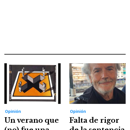
Opinión
Opinión
Un verano que
Falta de rigor
(no) fue una
de la sentencia