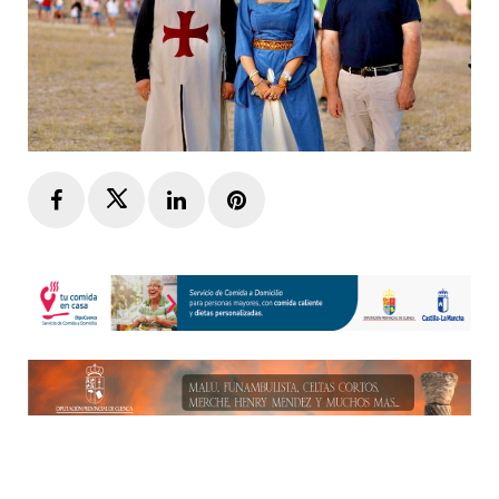
Facebook
Twitter
LinkedIn
Pinterest