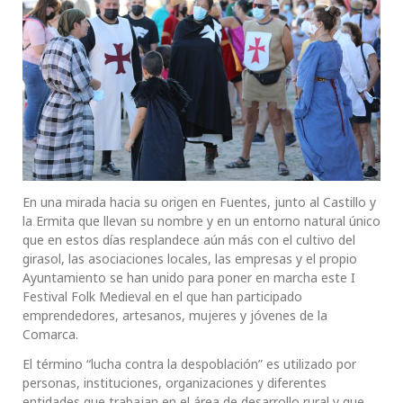
En una mirada hacia su origen en Fuentes, junto al Castillo y
la Ermita que llevan su nombre y en un entorno natural único
que en estos días resplandece aún más con el cultivo del
girasol, las asociaciones locales, las empresas y el propio
Ayuntamiento se han unido para poner en marcha este I
Festival Folk Medieval en el que han participado
emprendedores, artesanos, mujeres y jóvenes de la
Comarca.
El término “lucha contra la despoblación” es utilizado por
personas, instituciones, organizaciones y diferentes
entidades que trabajan en el área de desarrollo rural y que