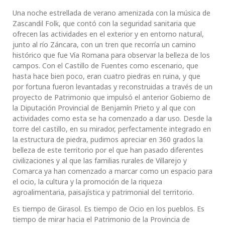
Una noche estrellada de verano amenizada con la música de
Zascandil Folk, que contó con la seguridad sanitaria que
ofrecen las actividades en el exterior y en entorno natural,
junto al río Záncara, con un tren que recorría un camino
histórico que fue Vía Romana para observar la belleza de los
campos. Con el Castillo de Fuentes como escenario, que
hasta hace bien poco, eran cuatro piedras en ruina, y que
por fortuna fueron levantadas y reconstruidas a través de un
proyecto de Patrimonio que impulsó el anterior Gobierno de
la Diputación Provincial de Benjamín Prieto y al que con
actividades como esta se ha comenzado a dar uso. Desde la
torre del castillo, en su mirador, perfectamente integrado en
la estructura de piedra, pudimos apreciar en 360 grados la
belleza de este territorio por el que han pasado diferentes
civilizaciones y al que las familias rurales de Villarejo y
Comarca ya han comenzado a marcar como un espacio para
el ocio, la cultura y la promoción de la riqueza
agroalimentaria, paisajística y patrimonial del territorio.
Es tiempo de Girasol. Es tiempo de Ocio en los pueblos. Es
tiempo de mirar hacia el Patrimonio de la Provincia de