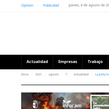
Skip
Jueves, 6 de agosto de 2
Opinión
Publicidad
to
content
Actualidad
Empresas
Trabajo
Inicio
2021
agosto
7
Actualidad
La Junta 