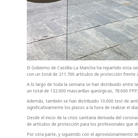
El Gobierno de Castilla-La Mancha ha repartido esta se
con un total de 211.700 artículos de protección frente a
A lo largo de toda la semana se han distribuido entre la
un total de 132.000 mascarillas quirúrgicas, 78.600 FPP2
Además, también se han distribuido 10.000 test de antíg
significativamente los plazos a la hora de realizar el di
Desde el inicio de la crisis sanitaria derivada del coro
de artículos de protección para los profesionales que d
Por otra parte, y siguiendo con el aprovisionamiento de