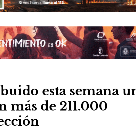
ribuido esta semana u
n más de 211.000
tección