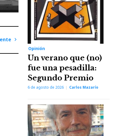
iente
Opinión
Next
Un verano que (no)
Post
fue una pesadilla:
Segundo Premio
6 de agosto de 2026
Carlos Mazarío