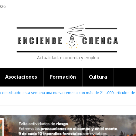
026
Actualidad, economía y empleo
Asociaciones
Formación
Cultura
ha distribuido esta semana una nueva remesa con más de 211.000 artículos de