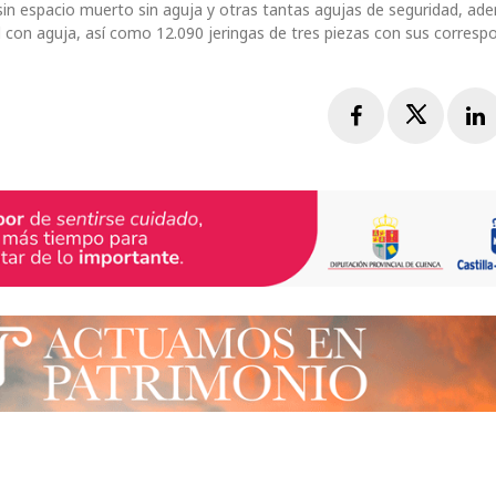
l sin espacio muerto sin aguja y otras tantas agujas de seguridad, ad
l con aguja, así como 12.090 jeringas de tres piezas con sus corresp
Facebook
Twitte
L