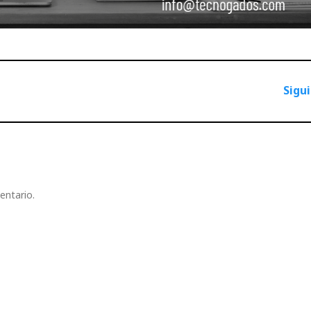
Sigu
entario.