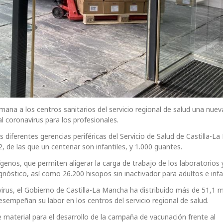
mana a los centros sanitarios del servicio regional de salud una nue
l coronavirus para los profesionales.
s diferentes gerencias periféricas del Servicio de Salud de Castilla-L
, de las que un centenar son infantiles, y 1.000 guantes.
enos, que permiten aligerar la carga de trabajo de los laboratorios 
agnóstico, así como 26.200 hisopos sin inactivador para adultos e infa
navirus, el Gobierno de Castilla-La Mancha ha distribuido más de 51,1 m
esempeñan su labor en los centros del servicio regional de salud.
 material para el desarrollo de la campaña de vacunación frente al