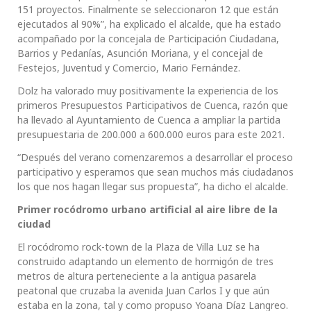
151 proyectos. Finalmente se seleccionaron 12 que están
ejecutados al 90%”, ha explicado el alcalde, que ha estado
acompañado por la concejala de Participación Ciudadana,
Barrios y Pedanías, Asunción Moriana, y el concejal de
Festejos, Juventud y Comercio, Mario Fernández.
Dolz ha valorado muy positivamente la experiencia de los
primeros Presupuestos Participativos de Cuenca, razón que
ha llevado al Ayuntamiento de Cuenca a ampliar la partida
presupuestaria de 200.000 a 600.000 euros para este 2021.
“Después del verano comenzaremos a desarrollar el proceso
participativo y esperamos que sean muchos más ciudadanos
los que nos hagan llegar sus propuesta”, ha dicho el alcalde.
Primer rocódromo urbano artificial al aire libre de la
ciudad
El rocódromo rock-town de la Plaza de Villa Luz se ha
construido adaptando un elemento de hormigón de tres
metros de altura perteneciente a la antigua pasarela
peatonal que cruzaba la avenida Juan Carlos I y que aún
estaba en la zona, tal y como propuso Yoana Díaz Langreo.