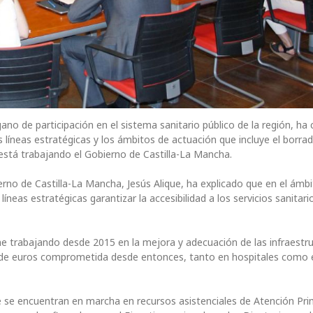
no de participación en el sistema sanitario público de la región, ha
líneas estratégicas y los ámbitos de actuación que incluye el borrad
 está trabajando el Gobierno de Castilla-La Mancha.
rno de Castilla-La Mancha, Jesús Alique, ha explicado que en el ámbi
íneas estratégicas garantizar la accesibilidad a los servicios sanitari
ne trabajando desde 2015 en la mejora y adecuación de las infraestr
es de euros comprometida desde entonces, tanto en hospitales como 
 se encuentran en marcha en recursos asistenciales de Atención Pri