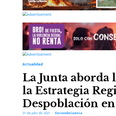
Actualidad
La Junta aborda l
la Estrategia Reg
Despoblación en 
31 de julio de 2021
EnciendeCuenca