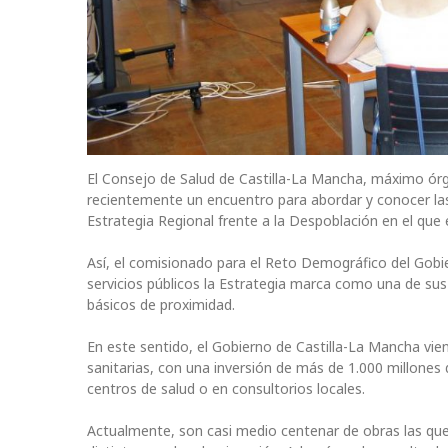
El Consejo de Salud de Castilla-La Mancha, máximo órga
recientemente un encuentro para abordar y conocer las 
Estrategia Regional frente a la Despoblación en el que
Así, el comisionado para el Reto Demográfico del Gobie
servicios públicos la Estrategia marca como una de sus l
básicos de proximidad.
En este sentido, el Gobierno de Castilla-La Mancha vie
sanitarias, con una inversión de más de 1.000 millon
centros de salud o en consultorios locales.
Actualmente, son casi medio centenar de obras las que