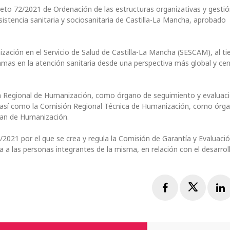
reto 72/2021 de Ordenación de las estructuras organizativas y gesti
istencia sanitaria y sociosanitaria de Castilla-La Mancha, aprobado
ización en el Servicio de Salud de Castilla-La Mancha (SESCAM), al 
ramas en la atención sanitaria desde una perspectiva más global y ce
ón Regional de Humanización, como órgano de seguimiento y evaluaci
ia, así como la Comisión Regional Técnica de Humanización, como órg
Plan de Humanización.
2021 por el que se crea y regula la Comisión de Garantía y Evaluaci
 a las personas integrantes de la misma, en relación con el desarroll
Facebook
Twitte
L