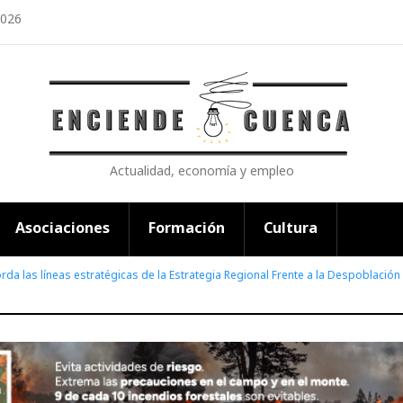
2026
Actualidad, economía y empleo
Asociaciones
Formación
Cultura
orda las líneas estratégicas de la Estrategia Regional Frente a la Despoblación