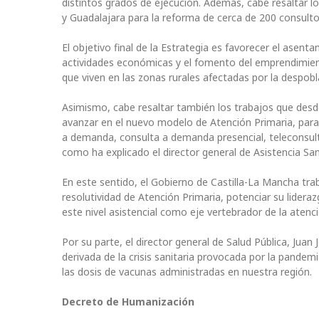
distintos grados de ejecución. Además, cabe resaltar l
y Guadalajara para la reforma de cerca de 200 consulto
El objetivo final de la Estrategia es favorecer el asenta
actividades económicas y el fomento del emprendimient
que viven en las zonas rurales afectadas por la despobl
Asimismo, cabe resaltar también los trabajos que desde
avanzar en el nuevo modelo de Atención Primaria, para 
a demanda, consulta a demanda presencial, teleconsult
como ha explicado el director general de Asistencia San
En este sentido, el Gobierno de Castilla-La Mancha tr
resolutividad de Atención Primaria, potenciar su lidera
este nivel asistencial como eje vertebrador de la atenci
Por su parte, el director general de Salud Pública, Jua
derivada de la crisis sanitaria provocada por la pande
las dosis de vacunas administradas en nuestra región.
Decreto de Humanización