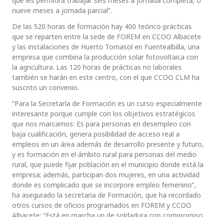
que les permitirá trabajar seis meses a jornada completa, o
nueve meses a jornada parcial”.
De las 520 horas de formación hay 400 teórico-prácticas
que se reparten entre la sede de FOREM en CCOO Albacete
y las instalaciones de Huerto Tornasol en Fuentealbilla, una
empresa que combina la producción solar fotovoltaica con
la agricultura. Las 120 horas de prácticas no laborales
también se harán en este centro, con el que CCOO CLM ha
suscrito un convenio.
“Para la Secretaría de Formación es un curso especialmente
interesante porque cumple con los objetivos estratégicos
que nos marcamos: Es para personas en desempleo con
baja cualificación, genera posibilidad de acceso real a
empleos en un área además de desarrollo presente y futuro,
y es formación en el ámbito rural para personas del medio
rural, que puede fijar población en el municipio donde está la
empresa; además, participan dos mujeres, en una actividad
donde es complicado que se incorpore empleo femenino”,
ha asegurado la secretaria de Formación, que ha recordado
otros cursos de oficios programados en FOREM y CCOO
Albacete: “Está en marcha un de soldadura con compromiso