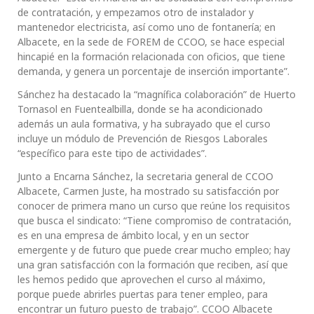
de contratación, y empezamos otro de instalador y
mantenedor electricista, así como uno de fontanería; en
Albacete, en la sede de FOREM de CCOO, se hace especial
hincapié en la formación relacionada con oficios, que tiene
demanda, y genera un porcentaje de inserción importante”.
Sánchez ha destacado la “magnífica colaboración” de Huerto
Tornasol en Fuentealbilla, donde se ha acondicionado
además un aula formativa, y ha subrayado que el curso
incluye un módulo de Prevención de Riesgos Laborales
“específico para este tipo de actividades”.
Junto a Encarna Sánchez, la secretaria general de CCOO
Albacete, Carmen Juste, ha mostrado su satisfacción por
conocer de primera mano un curso que reúne los requisitos
que busca el sindicato: “Tiene compromiso de contratación,
es en una empresa de ámbito local, y en un sector
emergente y de futuro que puede crear mucho empleo; hay
una gran satisfacción con la formación que reciben, así que
les hemos pedido que aprovechen el curso al máximo,
porque puede abrirles puertas para tener empleo, para
encontrar un futuro puesto de trabajo”. CCOO Albacete