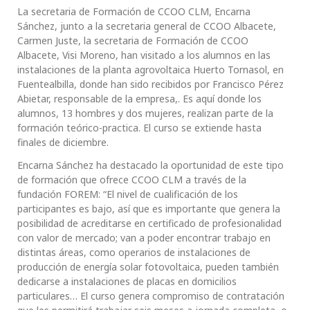
La secretaria de Formación de CCOO CLM, Encarna
Sánchez, junto a la secretaria general de CCOO Albacete,
Carmen Juste, la secretaria de Formación de CCOO
Albacete, Visi Moreno, han visitado a los alumnos en las
instalaciones de la planta agrovoltaica Huerto Tornasol, en
Fuentealbilla, donde han sido recibidos por Francisco Pérez
Abietar, responsable de la empresa,. Es aquí donde los
alumnos, 13 hombres y dos mujeres, realizan parte de la
formación teórico-practica. El curso se extiende hasta
finales de diciembre.
Encarna Sánchez ha destacado la oportunidad de este tipo
de formación que ofrece CCOO CLM a través de la
fundación FOREM: “El nivel de cualificación de los
participantes es bajo, así que es importante que genera la
posibilidad de acreditarse en certificado de profesionalidad
con valor de mercado; van a poder encontrar trabajo en
distintas áreas, como operarios de instalaciones de
producción de energía solar fotovoltaica, pueden también
dedicarse a instalaciones de placas en domicilios
particulares… El curso genera compromiso de contratación