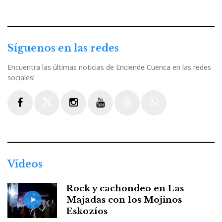
Síguenos en las redes
Encuentra las últimas noticias de Enciende Cuenca en las redes
sociales!
Facebook
Twitter
Instagram
Youtube
Threads
WhatsApp
Vídeos
Rock y cachondeo en Las
Majadas con los Mojinos
Eskozíos