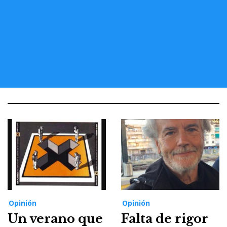
Opinión
Opinión
Un verano que
Falta de rigor