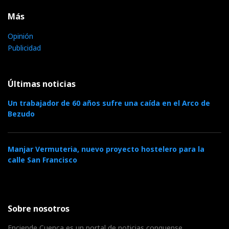
Más
Opinión
Publicidad
Últimas noticias
Un trabajador de 60 años sufre una caída en el Arco de
Bezudo
Manjar Vermuteria, nuevo proyecto hostelero para la
calle San Francisco
Sobre nosotros
Enciende Cuenca es un portal de noticias conquense