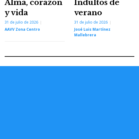
Alma, corazón
Indultos de
y vida
verano
31 de julio de 2026
31 de julio de 2026
AAVV Zona Centro
José Luis Martínez
Mallebrera