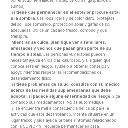
por el sudor (ensaladas, frutas, verduras, gazpachos o
zumos).
Si tiene que permanecer en el exterior procure estar
a la sombra
, use ropa ligera y de color claro, protéjase
del sol, use sombrero, protección solar y gafas de sol
adecuadas. Utilice un calzado fresco, cómodo y que
transpire.
Mientras se cuida, planifique ver a familiares,
amistades y vecinos que pasan gran parte de su
tiempo a solas
. Las personas vulnerables pueden
necesitar ayuda en los días calurosos, y si alguien que
conoce está en riesgo, ayúdelo a obtener consejos y
apoyo mientras respeta las recomendaciones de
distanciamiento físico.
Si tiene problemas de salud, consulte con su médico
acerca de las medidas suplementarias que debe
adoptar si padece alguna enfermedad de riesgo
. Siga
tomando sus medicamentos. No se automedique.
Si se encuentra mal a consecuencia del calor, pare la
actividad que esté desarrollando, intente situarse en un
lugar fresco y pida ayuda. Si tiene síntomas relacionados
con la COVID-19, recuerde permanecer en casa.