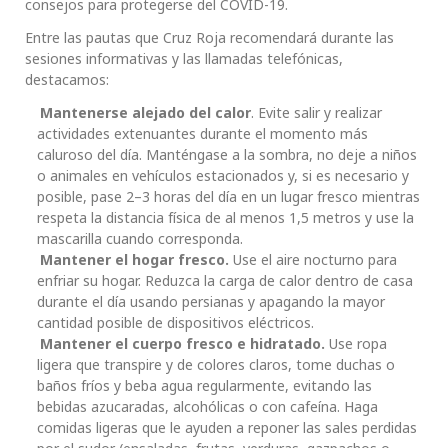
consejos para protegerse del COVID-19.
Entre las pautas que Cruz Roja recomendará durante las
sesiones informativas y las llamadas telefónicas,
destacamos:
Mantenerse alejado del calor
. Evite salir y realizar
actividades extenuantes durante el momento más
caluroso del día. Manténgase a la sombra, no deje a niños
o animales en vehículos estacionados y, si es necesario y
posible, pase 2–3 horas del día en un lugar fresco mientras
respeta la distancia física de al menos 1,5 metros y use la
mascarilla cuando corresponda.
Mantener el hogar fresco.
Use el aire nocturno para
enfriar su hogar. Reduzca la carga de calor dentro de casa
durante el día usando persianas y apagando la mayor
cantidad posible de dispositivos eléctricos.
Mantener el cuerpo fresco e hidratado.
Use ropa
ligera que transpire y de colores claros, tome duchas o
baños fríos y beba agua regularmente, evitando las
bebidas azucaradas, alcohólicas o con cafeína. Haga
comidas ligeras que le ayuden a reponer las sales perdidas