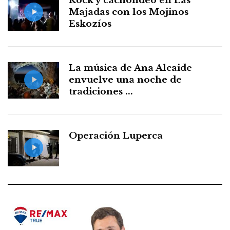
Rock y cachondeo en Las
Majadas con los Mojinos
Eskozíos
La música de Ana Alcaide
envuelve una noche de
tradiciones ...
Operación Luperca