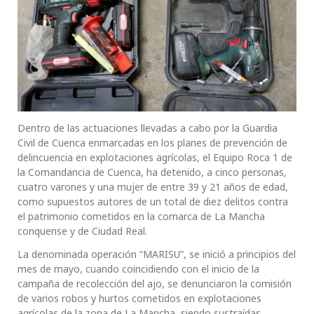
Dentro de las actuaciones llevadas a cabo por la Guardia
Civil de Cuenca enmarcadas en los planes de prevención de
delincuencia en explotaciones agrícolas, el Equipo Roca 1 de
la Comandancia de Cuenca, ha detenido, a cinco personas,
cuatro varones y una mujer de entre 39 y 21 años de edad,
como supuestos autores de un total de diez delitos contra
el patrimonio cometidos en la comarca de La Mancha
conquense y de Ciudad Real.
La denominada operación “MARISU”, se inició a principios del
mes de mayo, cuando coincidiendo con el inicio de la
campaña de recolección del ajo, se denunciaron la comisión
de varios robos y hurtos cometidos en explotaciones
agrícolas de la zona de La Mancha, siendo sustraídas