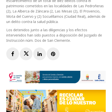
esclarecimiento de un total de diez delitos contra el
patrimonio cometidos en las localidades de Las Pedroñeras
(2), La Alberca de Záncara (2, Las Mesas (2), El Provencio,
Mota del Cuervo y (2) Socuéllamos (Ciudad Real), además de
un delito contra la salud pública.
Los detenidos junto a las diligencias y los efectos
intervenidos han sido puestos a disposición del Juzgado de
Instrucción núm. Dos de San Clemente.
Facebook
Twitter
LinkedIn
Pinterest