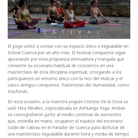
El yoga volvió a contar con su espacio único e inigualable en
Estival Cuenca por un año más. El festival conquense sigue
apostando por esta propuesta innovadora y tranquila que
convierte su escenario habitual de conciertos en una
masterclass de esta disciplina espiritual, otorgando a los
participantes un entorno único con la Hoz del Huécar y el
casco antiguo conquense, Patrimonio del Humanidad, como
trasfondo.
En esta ocasión, a la maestra yoguini Cristina De la Ossa se
unió Nita Miralles, especializada en Ashtanga Yoga. Ambas
se coreografiaron junto al medio centenar de asistentes
que, esterilla en mano, ocuparon el espacio del escenario
Solán de Cabras en el Parador de Cuenca para disfrutar de
una masterclass inigualable durante hora y media de tiempo