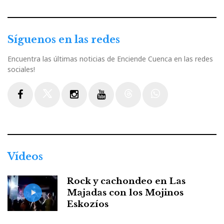
Síguenos en las redes
Encuentra las últimas noticias de Enciende Cuenca en las redes
sociales!
Facebook
Twitter
Instagram
Youtube
Threads
WhatsApp
Vídeos
Rock y cachondeo en Las
Majadas con los Mojinos
Eskozíos