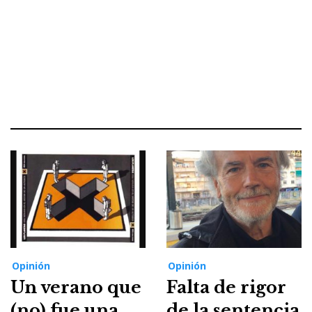
Opinión
Opinión
Un verano que
Falta de rigor
(no) fue una
de la sentencia