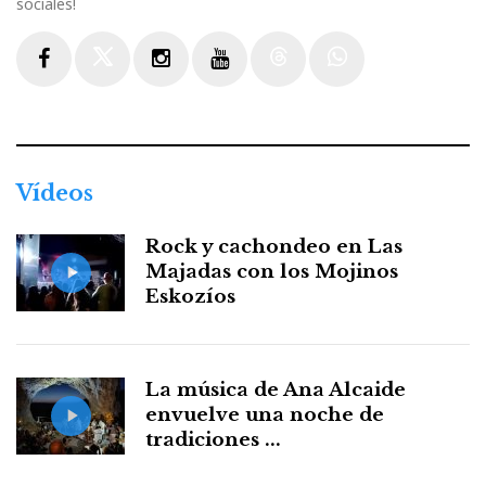
sociales!
Facebook
Twitter
Instagram
Youtube
Threads
WhatsApp
Vídeos
Rock y cachondeo en Las
Majadas con los Mojinos
Eskozíos
La música de Ana Alcaide
envuelve una noche de
tradiciones ...