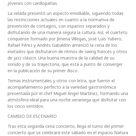
jóvenes con cardiopatías.
La velada presentó un aspecto envidiable, siguiendo todas
las restricciones actuales en cuanto a la normativa de
prevención de contagios, con espacios separados y
disfrutando de una manera segura la cultura. Así, el cuarteto
conquense formado por Jimena Villegas, José Luis Yubero,
Rafael Pérez y Andrés Gabaldón amenizó la cena de los
invitados que disfrutaron de ritmos de swing francés y otros
de jazz clásico. Una buena muestra de la calidad de su
sonido y de su trayectoria, que está a punto de converger
en la publicación de su primer disco.
Temas instrumentales y otros con letra, que fueron el
acompañamiento perfecto a la variedad gastronómica
presentada por el chef Miguel Ángel Martínez, formando una
atmósfera ideal para una noche veraniega que disfrutar con
los cinco sentidos.
CAMBIO DE ESCENARIO
Tras esta segunda cena concierto, llega el turno del primer
concierto que se celebrará este sábado en el espacio Natura