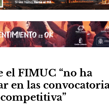
e el FIMUC “no ha
ar en las convocatori
 competitiva”