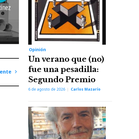
Opinión
Un verano que (no)
fue una pesadilla:
iente
Segundo Premio
Next
Post
6 de agosto de 2026
Carlos Mazarío