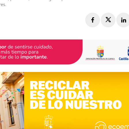
res.
Facebook
Twitte
L