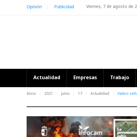
Skip
Viernes, 7 de agosto de 
Opinión
Publicidad
to
content
Actualidad
Empresas
Trabajo
Inicio
2021
junio
17
Actualidad
Valero señ