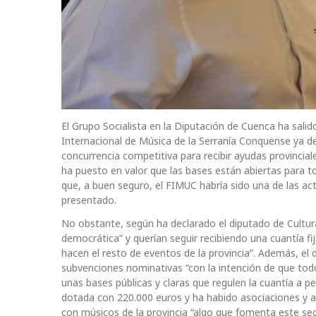
El Grupo Socialista en la Diputación de Cuenca ha salido 
Internacional de Música de la Serranía Conquense ya de
concurrencia competitiva para recibir ayudas provincial
ha puesto en valor que las bases están abiertas para t
que, a buen seguro, el FIMUC habría sido una de las act
presentado.
No obstante, según ha declarado el diputado de Cultura
democrática” y querían seguir recibiendo una cuantía fi
hacen el resto de eventos de la provincia”. Además, el 
subvenciones nominativas “con la intención de que tod
unas bases públicas y claras que regulen la cuantía a p
dotada con 220.000 euros y ha habido asociaciones y
con músicos de la provincia “algo que fomenta este secto