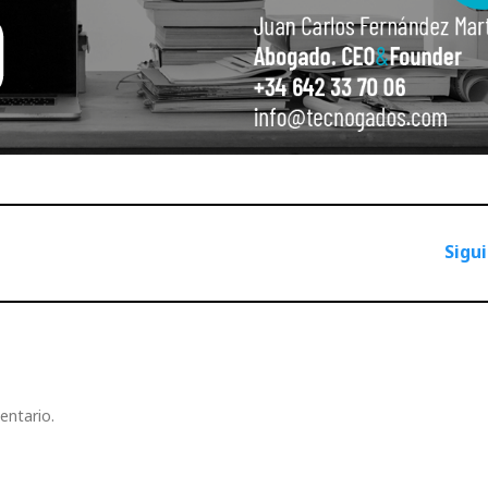
Sigu
entario.