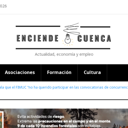
2026
Actualidad, economía y empleo
Asociaciones
Formación
Cultura
ala que el FIMUC “no ha querido participar en las convocatorias de concurrenc