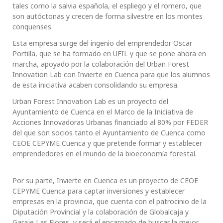
tales como la salvia española, el espliego y el romero, que
son autóctonas y crecen de forma silvestre en los montes
conquenses.
Esta empresa surge del ingenio del emprendedor Oscar
Portilla, que se ha formado en UFIL y que se pone ahora en
marcha, apoyado por la colaboración del Urban Forest
Innovation Lab con Invierte en Cuenca para que los alumnos
de esta iniciativa acaben consolidando su empresa.
Urban Forest Innovation Lab es un proyecto del
Ayuntamiento de Cuenca en el Marco de la Iniciativa de
Acciones Innovadoras Urbanas financiado al 80% por FEDER
del que son socios tanto el Ayuntamiento de Cuenca como
CEOE CEPYME Cuenca y que pretende formar y establecer
emprendedores en el mundo de la bioeconomía forestal.
Por su parte, Invierte en Cuenca es un proyecto de CEOE
CEPYME Cuenca para captar inversiones y establecer
empresas en la provincia, que cuenta con el patrocinio de la
Diputación Provincial y la colaboración de Globalcaja y
Garaje Las Flores, y será el encargado de buscar la mejor