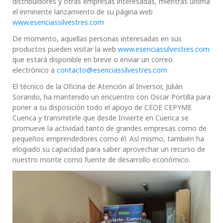
distribuidores y otras empresas interesadas, mientras ultima
el inminente lanzamiento de su página web
www.esenciassilvestres.com
De momento, aquellas personas interesadas en sus
productos pueden visitar la web
www.esenciassilvestres.com
que estará disponible en breve o enviar un correo
electrónico a
contacto@esenciassilvestres.com
El técnico de la Oficina de Atención al Inversor, Julián
Sorando, ha mantenido un encuentro con Oscar Portilla para
poner a su disposición todo el apoyo de CEOE CEPYME
Cuenca y transmitirle que desde Invierte en Cuenca se
promueve la actividad tanto de grandes empresas como de
pequeños emprendedores como él. Así mismo, también ha
elogiado su capacidad para saber aprovechar un recurso de
nuestro monte como fuente de desarrollo económico.