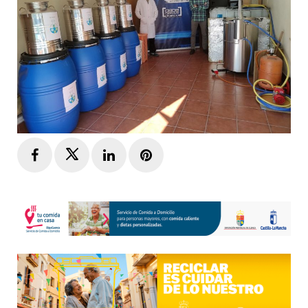
Facebook
Twitter
LinkedIn
Pinterest