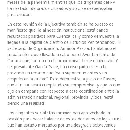
meses de la pandemia mientras que los dirigentes del PP
han estado “de brazos cruzados y sólo se desperezaban
para criticar”.
En esta reunión de la Ejecutiva también se ha puesto de
manifiesto que “la alineación institucional está dando
resultados positivos para Cuenca, tal y como demuestra la
llegada a la capital del Centro de Estudios Penitenciarios”. El
secretario de Organización, Amador Pastor, ha alabado el
trabajo silencioso llevado a cabo por el Ayuntamiento de
Cuenca que, junto con el compromiso “firme e inequívoco”
del presidente García-Page, ha conseguido traer a la
provincia un recurso que “va a suponer un antes y un
después en la ciudad”. Esto demuestra, a juicio de Pastor,
que el PSOE “está cumpliendo su compromiso” y que lo que
dijo en campaña con respecto a esta coordinación entre la
administración nacional, regional, provincial y local “está
siendo una realidad”.
Los dirigentes socialistas también han aprovechado la
ocasión para hacer balance de estos dos años de legislatura
que han estado marcados por una desgracia sobrevenida