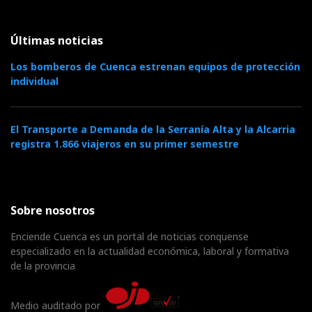
Últimas noticias
Los bomberos de Cuenca estrenan equipos de protección
individual
El Transporte a Demanda de la Serranía Alta y la Alcarria
registra 1.866 viajeros en su primer semestre
Sobre nosotros
Enciende Cuenca es un portal de noticias conquense
especializado en la actualidad económica, laboral y formativa
de la provincia
Medio auditado por