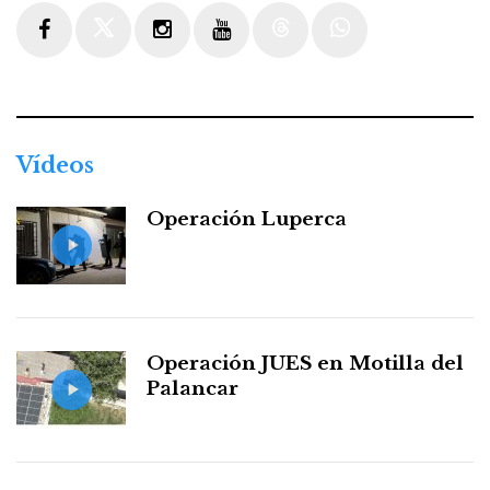
Facebook
Twitter
Instagram
Youtube
Threads
WhatsApp
Vídeos
Operación Luperca
Operación JUES en Motilla del
Palancar