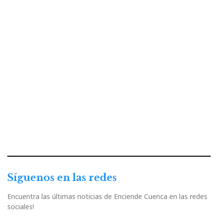
Síguenos en las redes
Encuentra las últimas noticias de Enciende Cuenca en las redes
sociales!