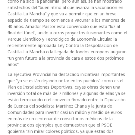
como ha sido la pandemia, pero aun así, se han mostrado
satisfechos del “buen ritmo al que avanza la vacunación en
Castilla-La Mancha” y que va a permitir que en un breve
espacio de tiempo se comience a vacunar a los menores de
40 años. Amador Pastor está convencido que esta “luz al
final del túnel”, unido a otros proyectos ilusionantes como el
Parque Científico y Tecnológico de Economía Circular, la
recientemente aprobada Ley Contra la Despoblación de
Castilla-La Mancha o la llegada de fondos europeos auguran
“un gran futuro a la provincia de cara a estos dos próximos
años”.
La Ejecutiva Provincial ha destacado iniciativas importantes
que “ya se están dejando notar en los pueblos” como es el
Plan de Instalaciones Deportivas, cuyas obras tienen una
inversión total de más de 7 millones y algunas de ellas ya se
están terminando o el convenio firmado entre la Diputación
de Cuenca del socialista Martínez Chana y la Junta de
Comunidades para invertir casi un millón y medio de euros
en más de un centenar de consultorios médicos de la
provincia; dos ejemplos que demuestran que el PSOE
gobierna “sin mirar colores políticos, ya que estas dos