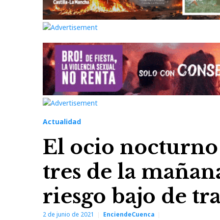
Actualidad
El ocio nocturno 
tres de la maña
riesgo bajo de t
2 de junio de 2021
EnciendeCuenca