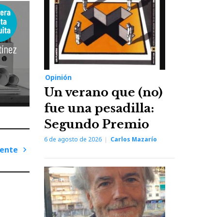
Opinión
Un verano que (no)
fue una pesadilla:
Segundo Premio
6 de agosto de 2026
Carlos Mazarío
iente
Next
Post