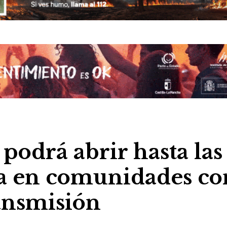
podrá abrir hasta las
na en comunidades co
ransmisión