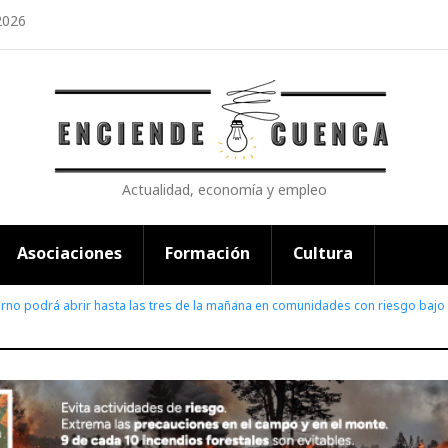
2026
Actualidad, economía y empleo
Asociaciones
Formación
Cultura
turno podrá abrir hasta las tres de la mañana en comunidades con riesgo bajo