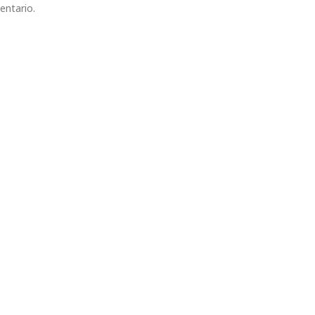
entario.