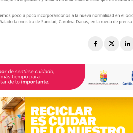
remos poco a poco incorporándonos a la nueva normalidad en el oci
ñalado la ministra de Sanidad, Carolina Darias, en la rueda de prensa
Facebook
Twitte
L