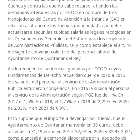
Cuenca y contra las que no cabe recurso, atienden las
demandas interpuestas por CCOO en nombre de tres
trabajadoras del Centro de Atención a la Infancia (CAI) en
relación al abono de los trienios (antigüedad), que debe
actualizarse según las subidas salariales legales recogidas en
los Presupuestos Generales del Estado para los empleados
de Administraciones Públicas, tal y como establece el art. 44
del vigente convenio colectivo del personal laboral del
Ayuntamiento de Quintanar del Rey.
Así lo recogen las sentencias ganadas por CCOO, cuyos
Fundamentos de Derecho recuerdan que “de 2010 a 2015
los salarios del personal al servicio de la Administración
Pública estuvieron congelados. En 2016 la subida al personal
al servicio de la Administración según PGE fue del 1%. En
2017 el 1,5%. En 2018, el 1,75%. En 2019 de 2,25%. En 2020
de 2.03%. Y en 2021 de 0.9%”.
Esto supone que el importe a devengar por trienio, que el
Ayuntamiento de Quintanar mantenía en 30 euros, debe
ascender a 31,19 euros en 2019; 32,64 en 2020 y 32,93 2021,
como planteaba la demanda elaborada por el abogado de