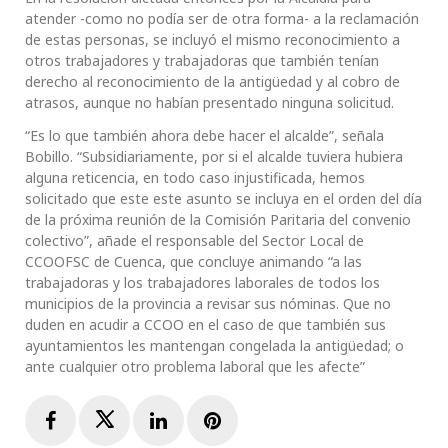
atender -como no podía ser de otra forma- a la reclamación
de estas personas, se incluyó el mismo reconocimiento a
otros trabajadores y trabajadoras que también tenían
derecho al reconocimiento de la antigüedad y al cobro de
atrasos, aunque no habían presentado ninguna solicitud.
“Es lo que también ahora debe hacer el alcalde”, señala
Bobillo. “Subsidiariamente, por si el alcalde tuviera hubiera
alguna reticencia, en todo caso injustificada, hemos
solicitado que este este asunto se incluya en el orden del día
de la próxima reunión de la Comisión Paritaria del convenio
colectivo”, añade el responsable del Sector Local de
CCOOFSC de Cuenca, que concluye animando “a las
trabajadoras y los trabajadores laborales de todos los
municipios de la provincia a revisar sus nóminas. Que no
duden en acudir a CCOO en el caso de que también sus
ayuntamientos les mantengan congelada la antigüedad; o
ante cualquier otro problema laboral que les afecte”
Facebook
Twitter
LinkedIn
Pinterest