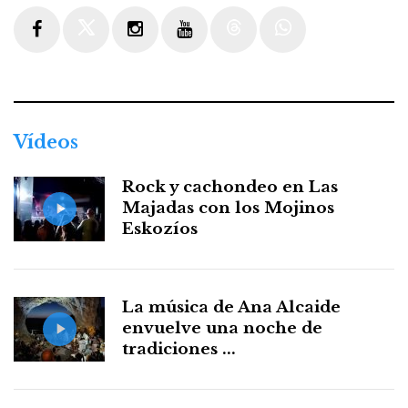
Facebook
Twitter
Instagram
Youtube
Threads
WhatsApp
Vídeos
Rock y cachondeo en Las
Majadas con los Mojinos
Eskozíos
La música de Ana Alcaide
envuelve una noche de
tradiciones ...