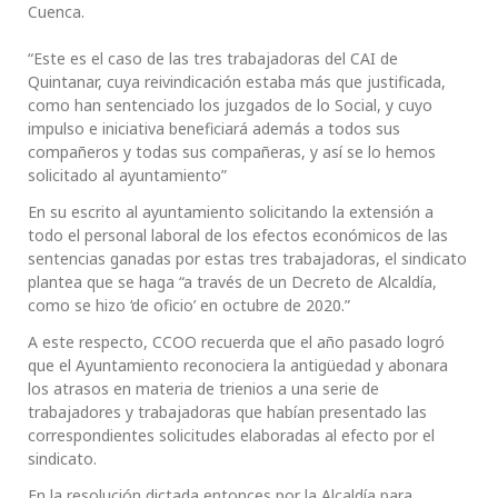
Cuenca.
“Este es el caso de las tres trabajadoras del CAI de
Quintanar, cuya reivindicación estaba más que justificada,
como han sentenciado los juzgados de lo Social, y cuyo
impulso e iniciativa beneficiará además a todos sus
compañeros y todas sus compañeras, y así se lo hemos
solicitado al ayuntamiento”
En su escrito al ayuntamiento solicitando la extensión a
todo el personal laboral de los efectos económicos de las
sentencias ganadas por estas tres trabajadoras, el sindicato
plantea que se haga “a través de un Decreto de Alcaldía,
como se hizo ‘de oficio’ en octubre de 2020.”
A este respecto, CCOO recuerda que el año pasado logró
que el Ayuntamiento reconociera la antigüedad y abonara
los atrasos en materia de trienios a una serie de
trabajadores y trabajadoras que habían presentado las
correspondientes solicitudes elaboradas al efecto por el
sindicato.
En la resolución dictada entonces por la Alcaldía para