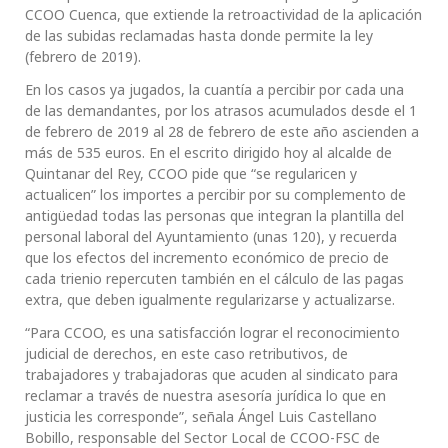
CCOO Cuenca, que extiende la retroactividad de la aplicación
de las subidas reclamadas hasta donde permite la ley
(febrero de 2019).
En los casos ya jugados, la cuantía a percibir por cada una
de las demandantes, por los atrasos acumulados desde el 1
de febrero de 2019 al 28 de febrero de este año ascienden a
más de 535 euros. En el escrito dirigido hoy al alcalde de
Quintanar del Rey, CCOO pide que “se regularicen y
actualicen” los importes a percibir por su complemento de
antigüedad todas las personas que integran la plantilla del
personal laboral del Ayuntamiento (unas 120), y recuerda
que los efectos del incremento económico de precio de
cada trienio repercuten también en el cálculo de las pagas
extra, que deben igualmente regularizarse y actualizarse.
“Para CCOO, es una satisfacción lograr el reconocimiento
judicial de derechos, en este caso retributivos, de
trabajadores y trabajadoras que acuden al sindicato para
reclamar a través de nuestra asesoría jurídica lo que en
justicia les corresponde”, señala Ángel Luis Castellano
Bobillo, responsable del Sector Local de CCOO-FSC de