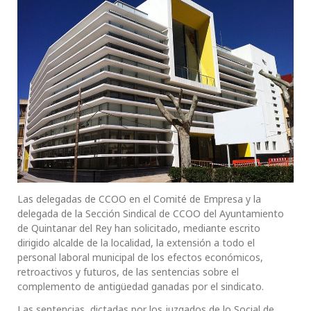
Las delegadas de CCOO en el Comité de Empresa y la
delegada de la Sección Sindical de CCOO del Ayuntamiento
de Quintanar del Rey han solicitado, mediante escrito
dirigido alcalde de la localidad, la extensión a todo el
personal laboral municipal de los efectos económicos,
retroactivos y futuros, de las sentencias sobre el
complemento de antigüedad ganadas por el sindicato.
Las sentencias, dictadas por los juzgados de lo Social de