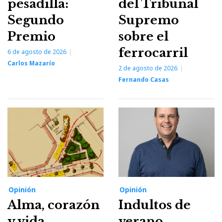
pesadilla:
del Tribunal
Segundo
Supremo
Premio
sobre el
ferrocarril
6 de agosto de 2026
Carlos Mazarío
2 de agosto de 2026
Fernando Casas
Opinión
Opinión
Alma, corazón
Indultos de
y vida
verano