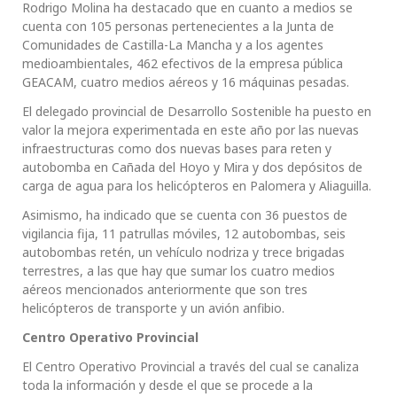
Rodrigo Molina ha destacado que en cuanto a medios se
cuenta con 105 personas pertenecientes a la Junta de
Comunidades de Castilla-La Mancha y a los agentes
medioambientales, 462 efectivos de la empresa pública
GEACAM, cuatro medios aéreos y 16 máquinas pesadas.
El delegado provincial de Desarrollo Sostenible ha puesto en
valor la mejora experimentada en este año por las nuevas
infraestructuras como dos nuevas bases para reten y
autobomba en Cañada del Hoyo y Mira y dos depósitos de
carga de agua para los helicópteros en Palomera y Aliaguilla.
Asimismo, ha indicado que se cuenta con 36 puestos de
vigilancia fija, 11 patrullas móviles, 12 autobombas, seis
autobombas retén, un vehículo nodriza y trece brigadas
terrestres, a las que hay que sumar los cuatro medios
aéreos mencionados anteriormente que son tres
helicópteros de transporte y un avión anfibio.
Centro Operativo Provincial
El Centro Operativo Provincial a través del cual se canaliza
toda la información y desde el que se procede a la