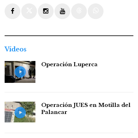
Facebook
Twitter
Instagram
Youtube
Threads
WhatsApp
Vídeos
Operación Luperca
Operación JUES en Motilla del
Palancar