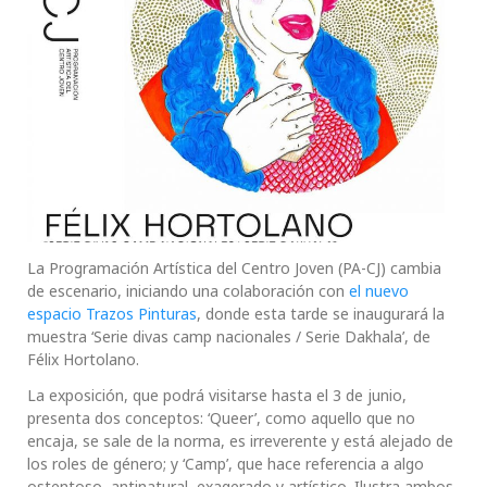
La Programación Artística del Centro Joven (PA-CJ) cambia
de escenario, iniciando una colaboración con
el nuevo
espacio Trazos Pinturas
, donde esta tarde se inaugurará la
muestra ‘Serie divas camp nacionales / Serie Dakhala’, de
Félix Hortolano.
La exposición, que podrá visitarse hasta el 3 de junio,
presenta dos conceptos: ‘Queer’, como aquello que no
encaja, se sale de la norma, es irreverente y está alejado de
los roles de género; y ‘Camp’, que hace referencia a algo
ostentoso, antinatural, exagerado y artístico. Ilustra ambos