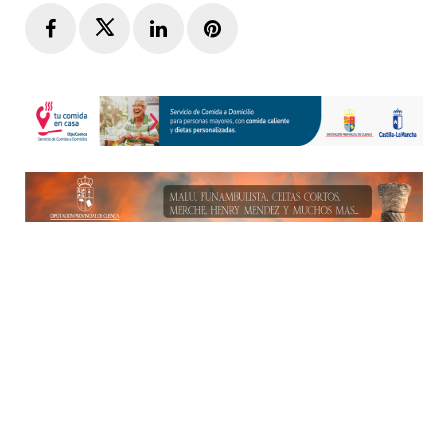
Facebook
Twitter
LinkedIn
Pinterest