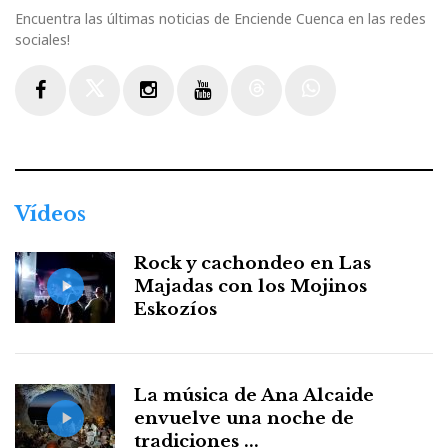
Encuentra las últimas noticias de Enciende Cuenca en las redes
sociales!
Facebook
Twitter
Instagram
Youtube
Threads
WhatsApp
Vídeos
Rock y cachondeo en Las
Majadas con los Mojinos
Eskozíos
La música de Ana Alcaide
envuelve una noche de
tradiciones ...