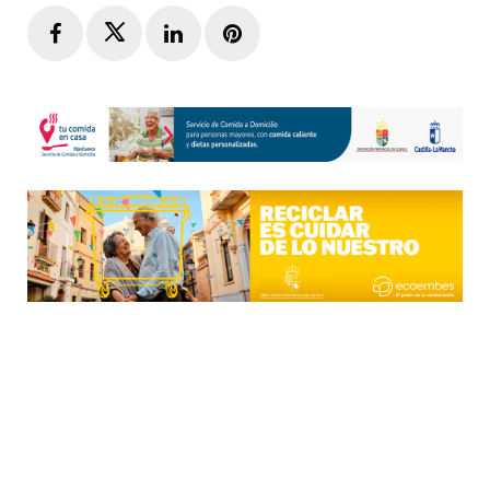
Facebook
Twitter
LinkedIn
Pinterest