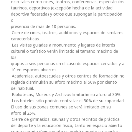
ocio tales como cines, teatros, conferencias, espectáculos
taurinos, deportivos (excepción hecha de la actividad
deportiva federada) y otros que supongan la participación
o
presencia de más de 10 personas.
Cierre de cines, teatros, auditorios y espacios de similares
características.
Las visitas guiadas a monumento y lugares de interés
cultural o turístico verán limitado el tamaño máximo de
los
grupos a seis personas en el caso de espacios cerrados y a
10 en espacios abiertos.
Academias, autoescuelas y otros centros de formación no
reglada disminuirán su aforo máximo al 50% por ciento
del habitual.
Bibliotecas, Museos y Archivos limitarán su aforo al 30%.
Los hoteles sólo podrán contratar el 50% de su capacidad.
El uso de sus zonas comunes se verá limitado en su
aforo al 25%.
Cierre de gimnasios, saunas y otros recintos de práctica
del deporte y la educación física, tanto en espacio abierto
como cerrado (únicamente se podrá permitir su apertura