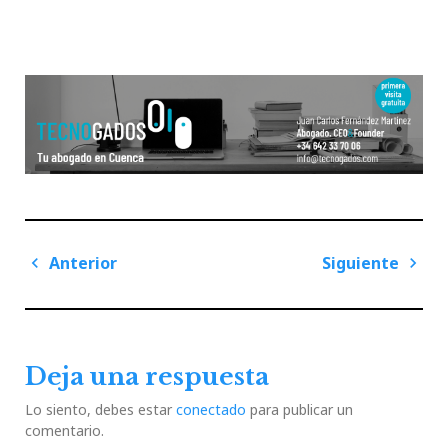
Navegación
Anterior
Siguiente
de
Previous
Next
entradas
Post
Post
Deja una respuesta
Lo siento, debes estar
conectado
para publicar un
comentario.