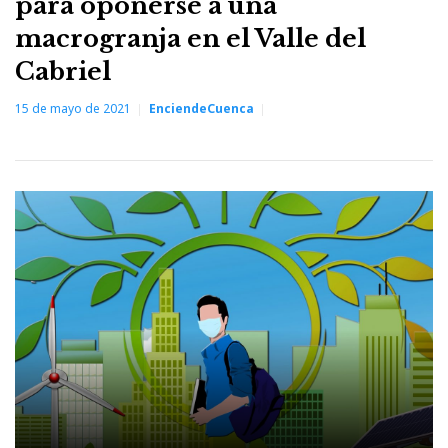
para oponerse a una
macrogranja en el Valle del
Cabriel
15 de mayo de 2021
EnciendeCuenca