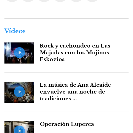
Facebook
Twitter
Instagram
Youtube
Threads
WhatsApp
Vídeos
Rock y cachondeo en Las
Majadas con los Mojinos
Eskozíos
La música de Ana Alcaide
envuelve una noche de
tradiciones ...
Operación Luperca