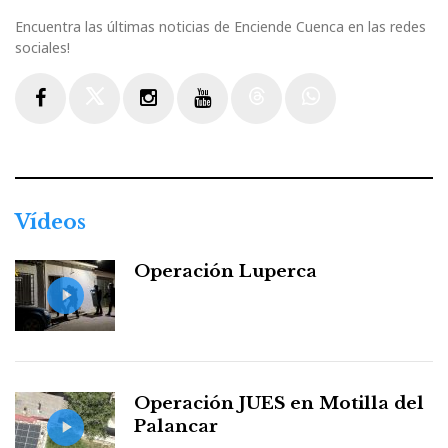
Encuentra las últimas noticias de Enciende Cuenca en las redes
sociales!
Facebook
Twitter
Instagram
Youtube
Threads
WhatsApp
Vídeos
Operación Luperca
Operación JUES en Motilla del
Palancar