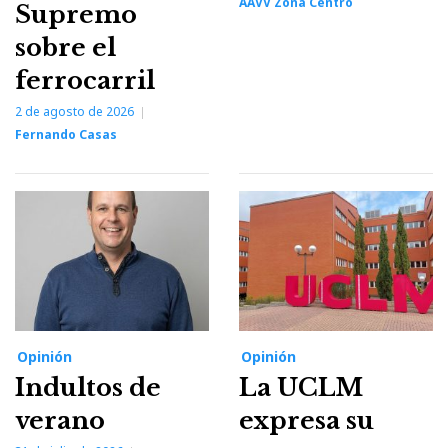
AAVV Zona Centro
Supremo
sobre el
ferrocarril
2 de agosto de 2026
Fernando Casas
Opinión
Opinión
Indultos de
La UCLM
verano
expresa su