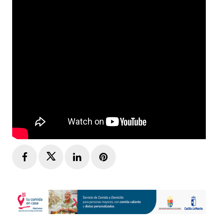
Facebook
Twitter
LinkedIn
Pinterest