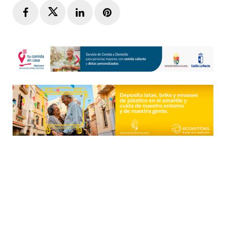
Facebook
Twitter
LinkedIn
Pinterest