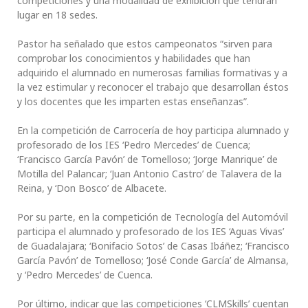
competiciones y una modalidad de exhibición que tendrán
lugar en 18 sedes.
Pastor ha señalado que estos campeonatos “sirven para
comprobar los conocimientos y habilidades que han
adquirido el alumnado en numerosas familias formativas y a
la vez estimular y reconocer el trabajo que desarrollan éstos
y los docentes que les imparten estas enseñanzas”.
En la competición de Carrocería de hoy participa alumnado y
profesorado de los IES ‘Pedro Mercedes’ de Cuenca;
‘Francisco García Pavón’ de Tomelloso; ‘Jorge Manrique’ de
Motilla del Palancar; ‘Juan Antonio Castro’ de Talavera de la
Reina, y ‘Don Bosco’ de Albacete.
Por su parte, en la competición de Tecnología del Automóvil
participa el alumnado y profesorado de los IES ‘Aguas Vivas’
de Guadalajara; ‘Bonifacio Sotos’ de Casas Ibáñez; ‘Francisco
García Pavón’ de Tomelloso; ‘José Conde García’ de Almansa,
y ‘Pedro Mercedes’ de Cuenca.
Por último, indicar que las competiciones ‘CLMSkills’ cuentan