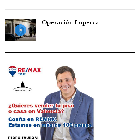
Operación Luperca