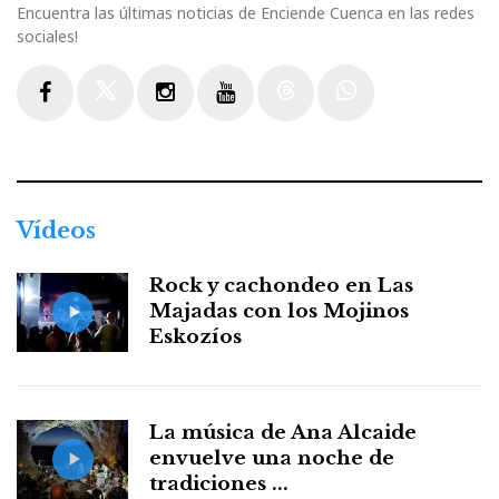
Encuentra las últimas noticias de Enciende Cuenca en las redes
sociales!
Facebook
Twitter
Instagram
Youtube
Threads
WhatsApp
Vídeos
Rock y cachondeo en Las
Majadas con los Mojinos
Eskozíos
La música de Ana Alcaide
envuelve una noche de
tradiciones ...