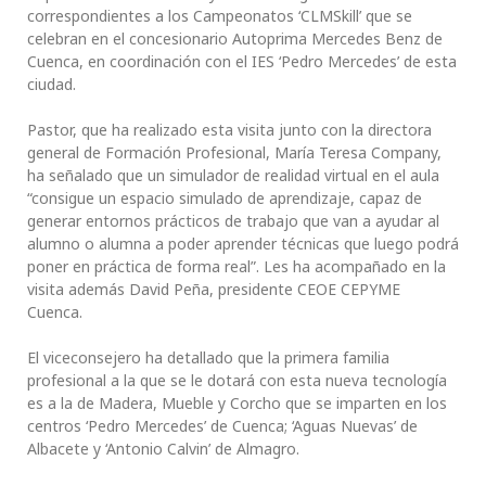
correspondientes a los Campeonatos ‘CLMSkill’ que se
celebran en el concesionario Autoprima Mercedes Benz de
Cuenca, en coordinación con el IES ‘Pedro Mercedes’ de esta
ciudad.
Pastor, que ha realizado esta visita junto con la directora
general de Formación Profesional, María Teresa Company,
ha señalado que un simulador de realidad virtual en el aula
“consigue un espacio simulado de aprendizaje, capaz de
generar entornos prácticos de trabajo que van a ayudar al
alumno o alumna a poder aprender técnicas que luego podrá
poner en práctica de forma real”. Les ha acompañado en la
visita además David Peña, presidente CEOE CEPYME
Cuenca.
El viceconsejero ha detallado que la primera familia
profesional a la que se le dotará con esta nueva tecnología
es a la de Madera, Mueble y Corcho que se imparten en los
centros ‘Pedro Mercedes’ de Cuenca; ‘Aguas Nuevas’ de
Albacete y ‘Antonio Calvin’ de Almagro.