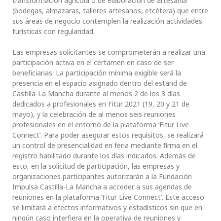
transformación agrícola o de elaboración de artesanía
(bodegas, almazaras, talleres artesanos, etcétera) que entre
sus áreas de negocio contemplen la realización actividades
turísticas con regularidad.
Las empresas solicitantes se comprometerán a realizar una
participación activa en el certamen en caso de ser
beneficiarias. La participación mínima exigible será la
presencia en el espacio asignado dentro del estand de
Castilla-La Mancha durante al menos 2 de los 3 días
dedicados a profesionales en Fitur 2021 (19, 20 y 21 de
mayo), y la celebración de al menos seis reuniones
profesionales en el entorno de la plataforma ‘Fitur Live
Connect’. Para poder asegurar estos requisitos, se realizará
un control de presencialidad en feria mediante firma en el
registro habilitado durante los días indicados. Además de
esto, en la solicitud de participación, las empresas y
organizaciones participantes autorizarán a la Fundación
Impulsa Castilla-La Mancha a acceder a sus agendas de
reuniones en la plataforma ‘Fitur Live Connect’. Este acceso
se limitará a efectos informativos y estadísticos sin que en
ningún caso interfiera en la operativa de reuniones y