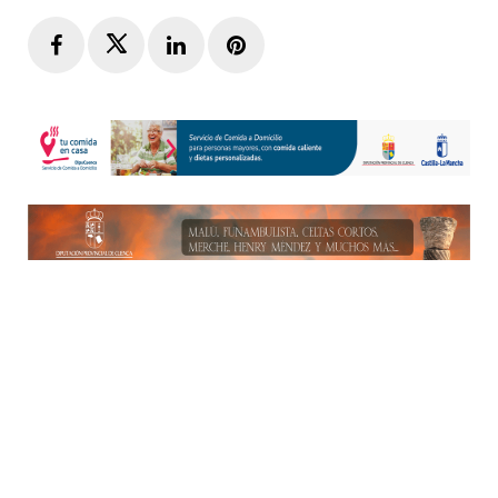
Facebook
Twitter
LinkedIn
Pinterest