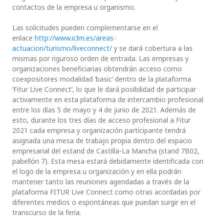
contactos de la empresa u organismo.
Las solicitudes pueden complementarse en el
enlace
http://www.iclm.es/areas-
actuacion/turismo/liveconnect/
y se dará cobertura a las
mismas por riguroso orden de entrada. Las empresas y
organizaciones beneficiarias obtendrán acceso como
coexpositores modalidad ‘basic’ dentro de la plataforma
‘Fitur Live Connect’, lo que le dará posibilidad de participar
activamente en esta plataforma de intercambio profesional
entre los días 5 de mayo y 4 de junio de 2021. Además de
esto, durante los tres días de acceso profesional a Fitur
2021 cada empresa y organización participante tendrá
asignada una mesa de trabajo propia dentro del espacio
empresarial del estand de Castilla-La Mancha (stand 7B02,
pabellón 7). Esta mesa estará debidamente identificada con
el logo de la empresa u organización y en ella podrán
mantener tanto las reuniones agendadas a través de la
plataforma FITUR Live Connect como otras acordadas por
diferentes medios o espontáneas que puedan surgir en el
transcurso de la feria.