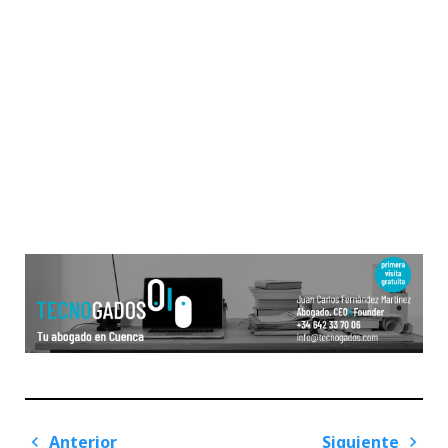
Navegación
Anterior
Siguiente