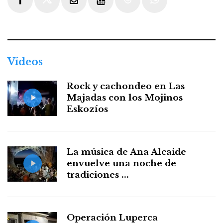
Facebook
Twitter
Instagram
Youtube
Threads
WhatsApp
Vídeos
Rock y cachondeo en Las
Majadas con los Mojinos
Eskozíos
La música de Ana Alcaide
envuelve una noche de
tradiciones ...
Operación Luperca