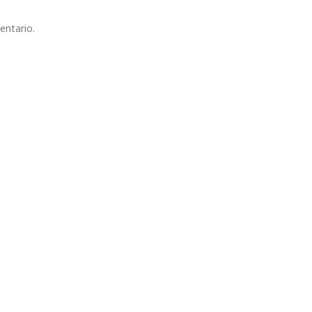
entario.