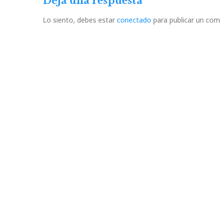
Deja una respuesta
Lo siento, debes estar
conectado
para publicar un com