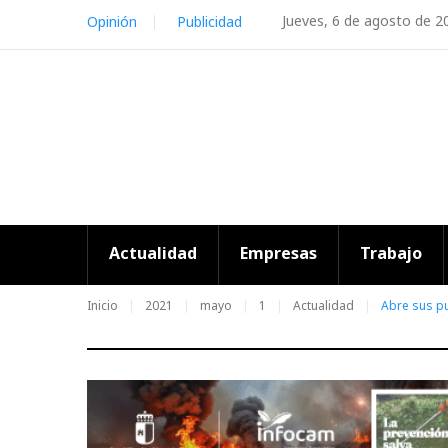
Skip
Jueves, 6 de agosto de 2
Opinión
Publicidad
to
content
Actualidad
Empresas
Trabajo
Inicio
2021
mayo
1
Actualidad
Abre sus p