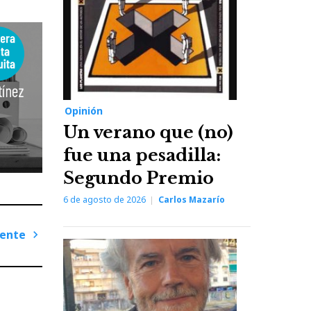
Opinión
Un verano que (no)
fue una pesadilla:
Segundo Premio
6 de agosto de 2026
Carlos Mazarío
iente
Next
Post