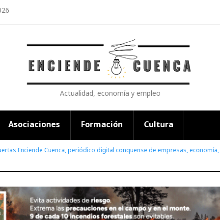
026
Actualidad, economía y empleo
Asociaciones
Formación
Cultura
uertas Enciende Cuenca, periódico digital conquense de empresas, economía,