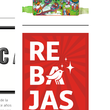
de la
nce años