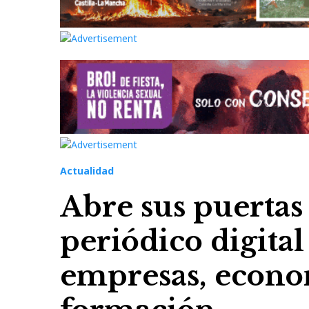
Actualidad
Abre sus puerta
periódico digita
empresas, econo