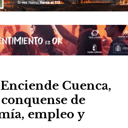
s Enciende Cuenca,
l conquense de
mía, empleo y