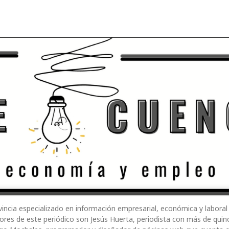
ovincia especializado en información empresarial, económica y laboral 
dores de este periódico son Jesús Huerta, periodista con más de qui