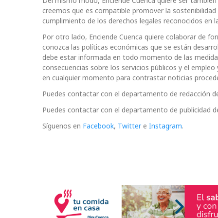
Del mismo modo, Enciende Cuenca quiere ser también l
creemos que es compatible promover la sostenibilidad
cumplimiento de los derechos legales reconocidos en la
Por otro lado, Enciende Cuenca quiere colaborar de for
conozca las políticas económicas que se están desarrolla
debe estar informada en todo momento de las medidas 
consecuencias sobre los servicios públicos y el empleo 
en cualquier momento para contrastar noticias proced
Puedes contactar con el departamento de redacción d
Puedes contactar con el departamento de publicidad d
Síguenos en
Facebook
,
Twitter
e
Instagram
.